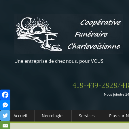
Une entreprise de chez nous, pour VOUS
418-439-2828/41
Nous joindre 24
Accueil
Nécrologies
Services
Plus sur 
Arrangements Préalables
Qui somm