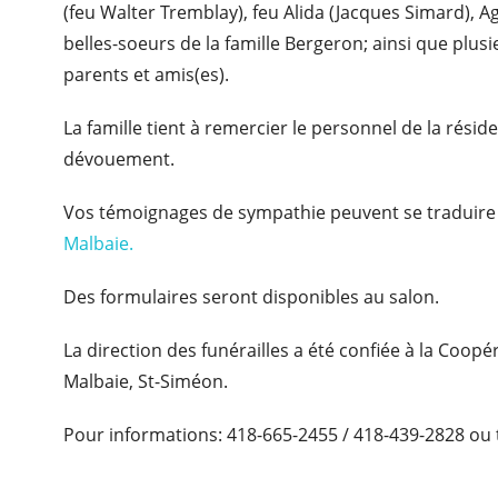
(feu Walter Tremblay), feu Alida (Jacques Simard), A
belles-soeurs de la famille Bergeron; ainsi que plus
parents et amis(es).
La famille tient à remercier le personnel de la rési
dévouement.
Vos témoignages de sympathie peuvent se traduire 
Malbaie.
Des formulaires seront disponibles au salon.
La direction des funérailles a été confiée à la Coop
Malbaie, St-Siméon.
Pour informations: 418-665-2455 / 418-439-2828 ou 