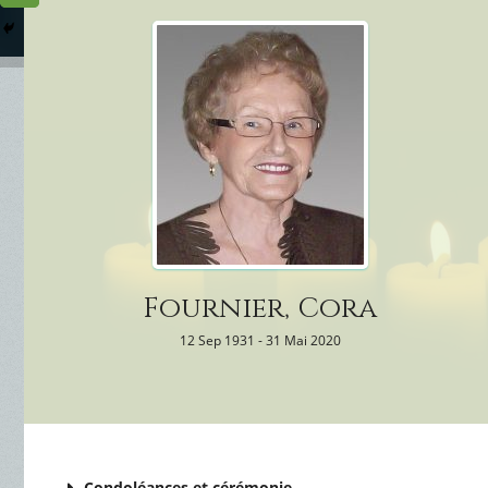
Columbarium
Où somme
Services Funéraires
Fournier, Cora
12 Sep 1931 - 31 Mai 2020
Condoléances et cérémonie