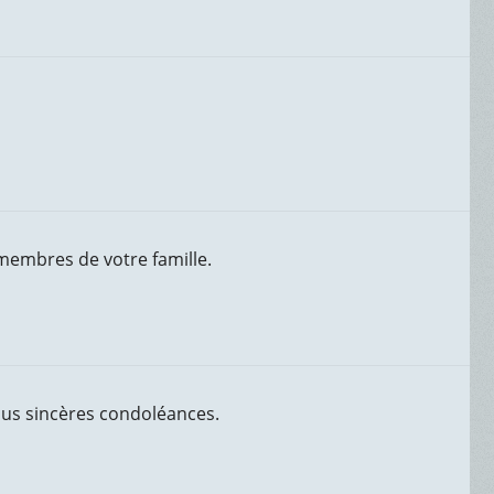
 membres de votre famille.
 plus sincères condoléances.