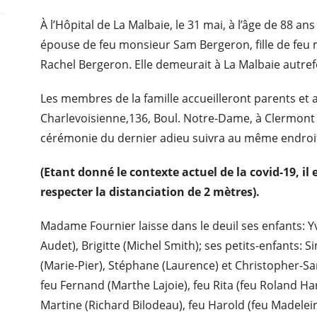
À l’Hôpital de La Malbaie, le 31 mai, à l’âge de 88 
épouse de feu monsieur Sam Bergeron, fille de feu
Rachel Bergeron. Elle demeurait à La Malbaie autref
Les membres de la famille accueilleront parents et 
Charlevoisienne,136, Boul. Notre-Dame, à Clermont
cérémonie du dernier adieu suivra au même endroit.
(Etant donné le contexte actuel de la covid-19, il
respecter la distanciation de 2 mètres).
Madame Fournier laisse dans le deuil ses enfants: Y
Audet), Brigitte (Michel Smith); ses petits-enfants:
(Marie-Pier), Stéphane (Laurence) et Christopher-Sam
feu Fernand (Marthe Lajoie), feu Rita (feu Roland Har
Martine (Richard Bilodeau), feu Harold (feu Madelei