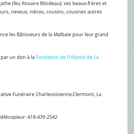
gathe (feu Rosaire Bilodeau); ses beaux-frères et
ieurs, neveux, nièces, cousins, cousines autres
dence les Bâtisseurs de la Malbaie pour leur grand
par un don à la
Fondation de l’Hôpital de La
érative Funéraire Charlevoisienne,Clermont, La
télécopieur: 418-439-2542