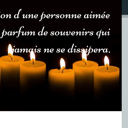
ion d'une personne aimée
 parfum de souvenirs qui
jamais ne se dissipera.