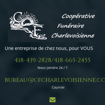
Une entreprise de chez nous, pour VOUS
418-439-2828/418-665-2455
Nous joindre 24 / 7
bureau@cfcharlevoisienne.c
Courriel