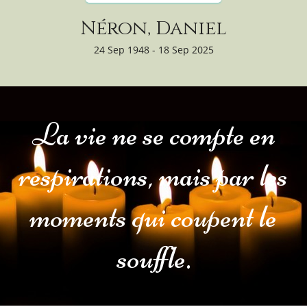
Néron, Daniel
24 Sep 1948 - 18 Sep 2025
La vie ne se compte en
respirations, mais par les
moments qui coupent le
souffle.