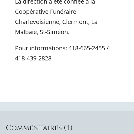
La direction a été confiée à la
Coopérative Funéraire
Charlevoisienne, Clermont, La
Malbaie, St-Siméon.
Pour informations: 418-665-2455 /
418-439-2828
Commentaires (4)