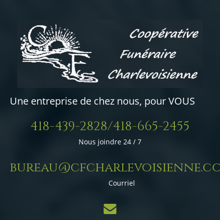
Une entreprise de chez nous, pour VOUS
418-439-2828/418-665-2455
Nous joindre 24 / 7
bureau@cfcharlevoisienne.c
Courriel