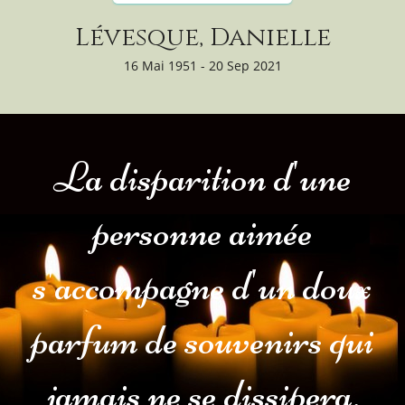
Lévesque, Danielle
16 Mai 1951 - 20 Sep 2021
La disparition d'une
personne aimée
s'accompagne d'un doux
parfum de souvenirs qui
jamais ne se dissipera.