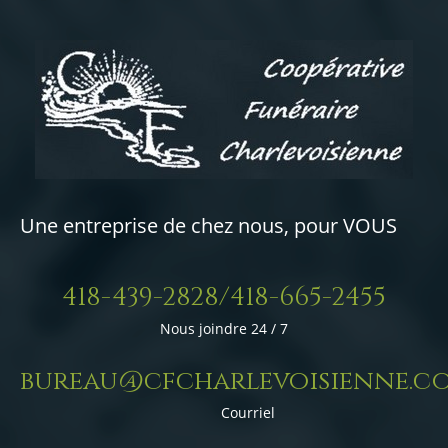
Une entreprise de chez nous, pour VOUS
418-439-2828/418-665-2455
Nous joindre 24 / 7
bureau@cfcharlevoisienne.c
Courriel