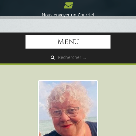
Nous envoyer un Courriel
Menu