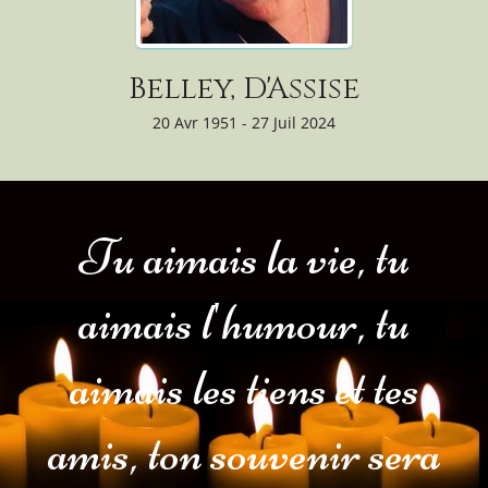
Belley, D'Assise
20 Avr 1951 - 27 Juil 2024
Tu aimais la vie, tu
aimais l'humour, tu
aimais les tiens et tes
amis, ton souvenir sera