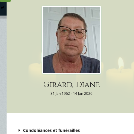
Columbarium
Où somme
Services Funéraires
Girard, Diane
31 Jan 1962 - 14 Jan 2026
Condoléances et funérailles