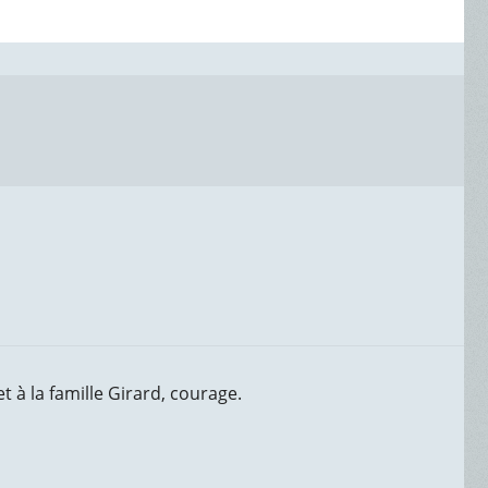
 à la famille Girard, courage.