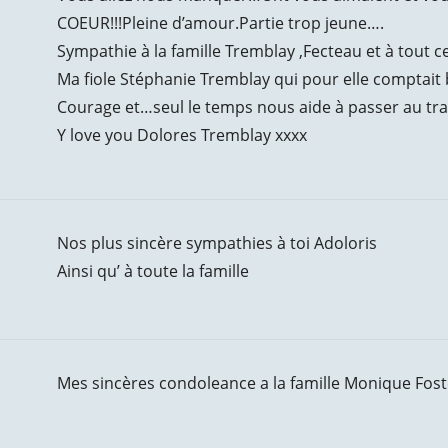
COEUR!!!Pleine d’amour.Partie trop jeune….
Sympathie à la famille Tremblay ,Fecteau et à tout ce
Ma fiole Stéphanie Tremblay qui pour elle comptai
Courage et…seul le temps nous aide à passer au trav
Y love you Dolores Tremblay xxxx
Nos plus sincère sympathies à toi Adoloris
Ainsi qu’ à toute la famille
Mes sincères condoleance a la famille Monique Fost