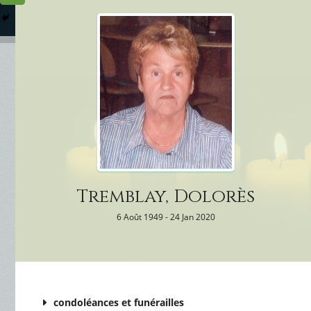
Columbarium
Où somme
Services Funéraires
Tremblay, Dolorès
6 Août 1949 - 24 Jan 2020
condoléances et funérailles