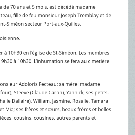
’âge de 70 ans et 5 mois, est décédé madame
eau, fille de feu monsieur Joseph Tremblay et de
nt-Siméon secteur Port-aux-Quilles.
voisienne.
rier à 10h30 en l’église de St-Siméon. Les membres
de 9h30 à 10h30. L’inhumation se fera au cimetière
monsieur Adoloris Fecteau; sa mère: madame
four), Steeve (Claude Caron), Yannick; ses petits-
alie Dallaire), William, Jasmine, Rosalie, Tamara
et Mia; ses frères et sœurs, beaux-frères et belles-
nièces, cousins, cousines, autres parents et