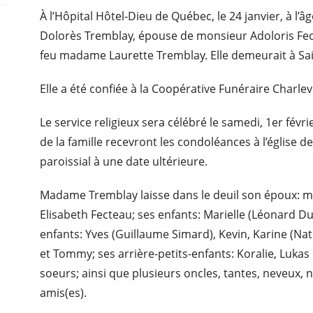
À l’Hôpital Hôtel-Dieu de Québec, le 24 janvier, à l
Dolorès Tremblay, épouse de monsieur Adoloris Fect
feu madame Laurette Tremblay. Elle demeurait à Sai
Elle a été confiée à la Coopérative Funéraire Charle
Le service religieux sera célébré le samedi, 1er fév
de la famille recevront les condoléances à l’église 
paroissial à une date ultérieure.
Madame Tremblay laisse dans le deuil son époux: 
Elisabeth Fecteau; ses enfants: Marielle (Léonard Du
enfants: Yves (Guillaume Simard), Kevin, Karine (Nath
et Tommy; ses arrière-petits-enfants: Koralie, Lukas 
soeurs; ainsi que plusieurs oncles, tantes, neveux, 
amis(es).