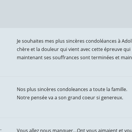
Je souhaites mes plus sincères condoléances à Adolo
chère et la douleur qui vient avec cette épreuve qui 
maintenant ses souffrances sont terminées et maint
Nos plus sincères condoleances a toute la famille.
Notre pensée va a son grand coeur si genereux.
-
Vous allez nous manquer…Ont vous aimaient et v