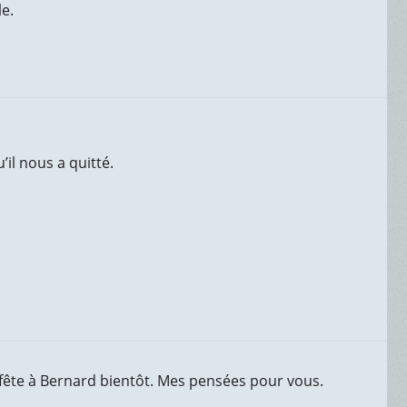
le.
il nous a quitté.
 fête à Bernard bientôt. Mes pensées pour vous.