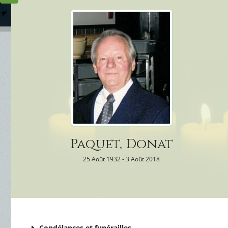
Columbarium
Où somme
Services Funéraires
Paquet, Donat
25 Août 1932 - 3 Août 2018
Condélances et funérailles