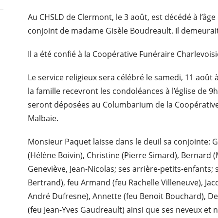
Au CHSLD de Clermont, le 3 août, est décédé à l’âg
conjoint de madame Gisèle Boudreault. Il demeurai
Il a été confié à la Coopérative Funéraire Charlevois
Le service religieux sera célébré le samedi, 11 août
la famille recevront les condoléances à l’église de
seront déposées au Columbarium de la Coopérative 
Malbaie.
Monsieur Paquet laisse dans le deuil sa conjointe: G
(Hélène Boivin), Christine (Pierre Simard), Bernard (
Geneviève, Jean-Nicolas; ses arrière-petits-enfants;
Bertrand), feu Armand (feu Rachelle Villeneuve), Jacq
André Dufresne), Annette (feu Benoit Bouchard), Denis
(feu Jean-Yves Gaudreault) ainsi que ses neveux et n