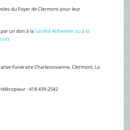
évoles du Foyer de Clermont pour leur
 par un don à la
Société Alzheimer ou à la
ont).
érative Funéraire Charlevoisienne, Clermont, La
 télécopieur : 418-439-2542