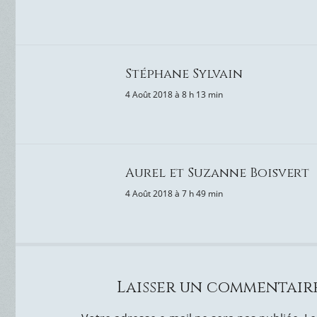
Stéphane Sylvain
4 Août 2018 à 8 h 13 min
Aurel et Suzanne Boisvert
4 Août 2018 à 7 h 49 min
Laisser un commentair