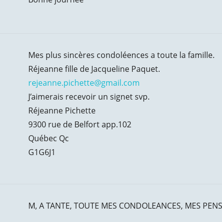
Mes plus sincères condoléences a toute la famille.
Réjeanne fille de Jacqueline Paquet.
rejeanne.pichette@gmail.com
J’aimerais recevoir un signet svp.
Réjeanne Pichette
9300 rue de Belfort app.102
Québec Qc
G1G6J1
M, A TANTE, TOUTE MES CONDOLEANCES, MES PENS