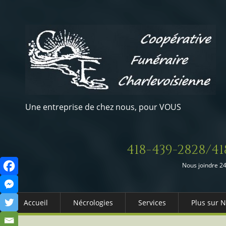
Une entreprise de chez nous, pour VOUS
418-439-2828/41
Nous joindre 24
Accueil
Nécrologies
Services
Plus sur 
Arrangements Préalables
Qui somm