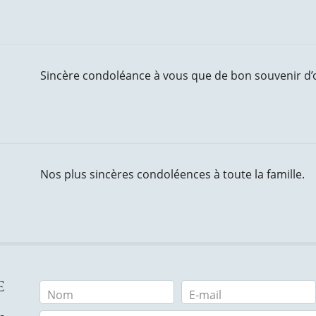
Sincère condoléance à vous que de bon souvenir d
Nos plus sincères condoléences à toute la famille.
e
Nom
E-mail