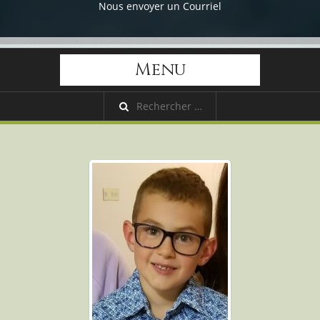
Nous envoyer un Courriel
Menu