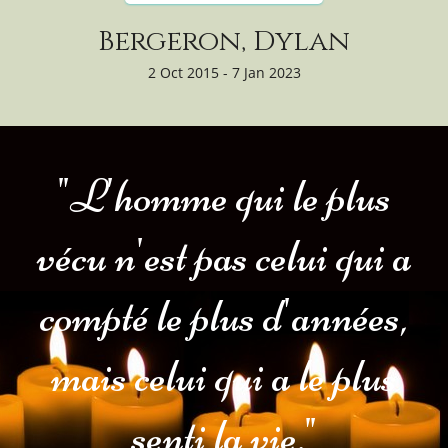
Bergeron, Dylan
2 Oct 2015 - 7 Jan 2023
"L'homme qui le plus
vécu n'est pas celui qui a
compté le plus d'années,
mais celui qui a le plus
senti la vie."