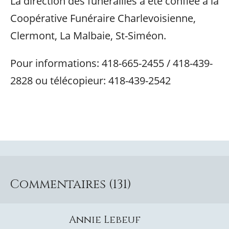
La direction des funérailles a été confiée à la
Coopérative Funéraire Charlevoisienne,
Clermont, La Malbaie, St-Siméon.
Pour informations: 418-665-2455 / 418-439-
2828 ou télécopieur: 418-439-2542
Commentaires (131)
Annie Lebeuf