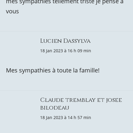
mes sympathies tellement triste je pense a
vous
Lucien Dassylva
18 Jan 2023 à 16 h 09 min
Mes sympathies à toute la famille!
Claude tremblay et josee
bilodeau
18 Jan 2023 à 14 h 57 min