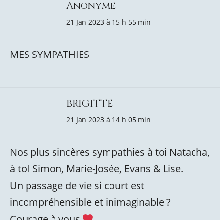
Anonyme
21 Jan 2023 à 15 h 55 min
MES SYMPATHIES
BRIGITTE
21 Jan 2023 à 14 h 05 min
Nos plus sincères sympathies à toi Natacha,
à toI Simon, Marie-Josée, Evans & Lise.
Un passage de vie si court est
incompréhensible et inimaginable ?
Courage à vous