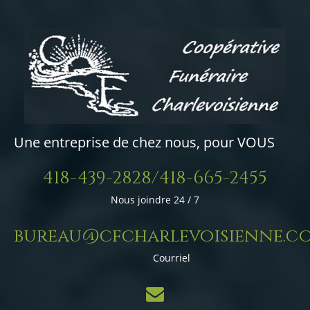
Une entreprise de chez nous, pour VOUS
418-439-2828/418-665-2455
Nous joindre 24 / 7
bureau@cfcharlevoisienne.c
Courriel