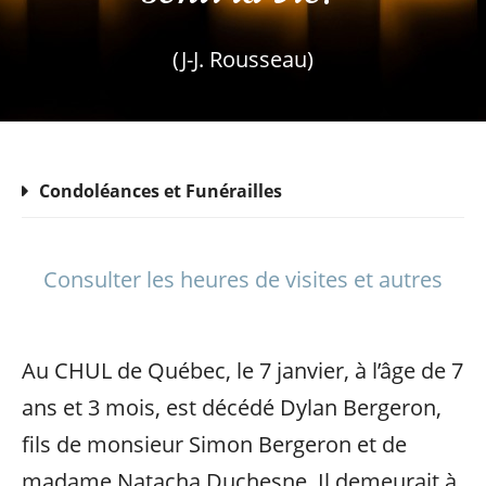
(J-J. Rousseau)
Condoléances et Funérailles
Consulter les heures de visites et autres
Au CHUL de Québec, le 7 janvier, à l’âge de 7
ans et 3 mois, est décédé Dylan Bergeron,
fils de monsieur Simon Bergeron et de
madame Natacha Duchesne. Il demeurait à