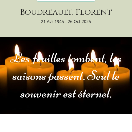
Boudreault, Florent
21 Avr 1945 - 26 Oct 2025
Les feuilles tombent, les
saisons passent. Seul le
souvenir est éternel.