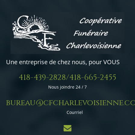
Une entreprise de chez nous, pour VOUS
418-439-2828/418-665-2455
Nous joindre 24 / 7
bureau@cfcharlevoisienne.c
Courriel