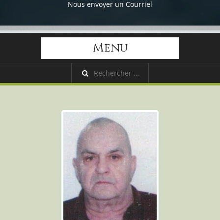
Nous envoyer un Courriel
Menu