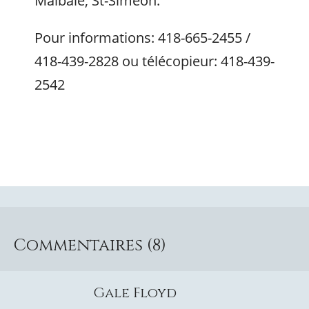
Malbaie, St-Siméon.
Pour informations: 418-665-2455 /
418-439-2828 ou télécopieur: 418-439-
2542
Commentaires (8)
Gale Floyd