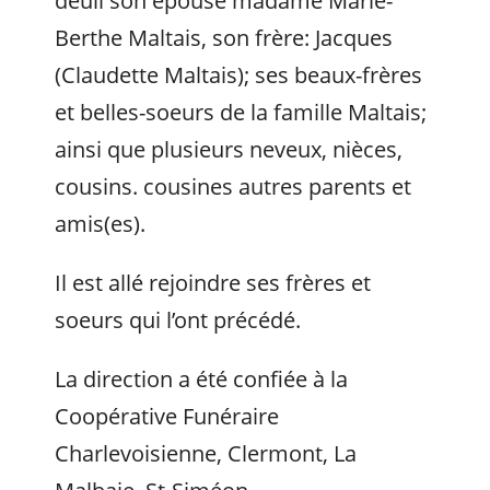
deuil son épouse madame Marie-
Berthe Maltais, son frère: Jacques
(Claudette Maltais); ses beaux-frères
et belles-soeurs de la famille Maltais;
ainsi que plusieurs neveux, nièces,
cousins. cousines autres parents et
amis(es).
Il est allé rejoindre ses frères et
soeurs qui l’ont précédé.
La direction a été confiée à la
Coopérative Funéraire
Charlevoisienne, Clermont, La