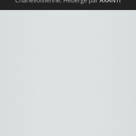
Charlevoisienne. Hébergé par
AXANTI