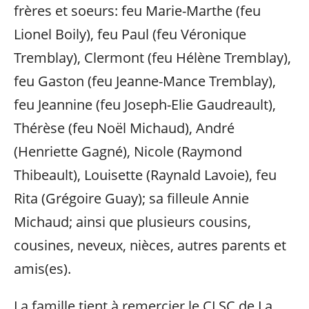
frères et soeurs: feu Marie-Marthe (feu
Lionel Boily), feu Paul (feu Véronique
Tremblay), Clermont (feu Hélène Tremblay),
feu Gaston (feu Jeanne-Mance Tremblay),
feu Jeannine (feu Joseph-Elie Gaudreault),
Thérèse (feu Noël Michaud), André
(Henriette Gagné), Nicole (Raymond
Thibeault), Louisette (Raynald Lavoie), feu
Rita (Grégoire Guay); sa filleule Annie
Michaud; ainsi que plusieurs cousins,
cousines, neveux, nièces, autres parents et
amis(es).
La famille tient à remercier le CLSC de La