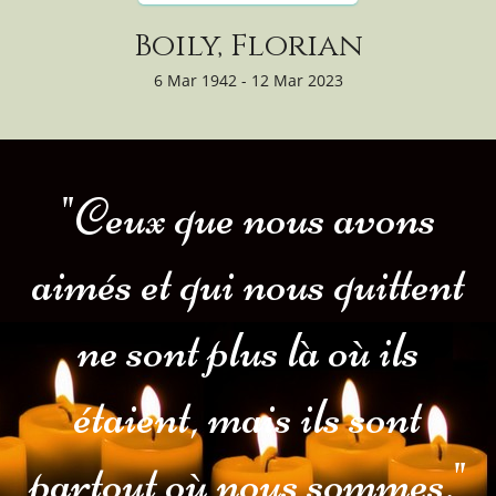
Boily, Florian
6 Mar 1942 - 12 Mar 2023
"Ceux que nous avons
aimés et qui nous quittent
ne sont plus là où ils
étaient, mais ils sont
partout où nous sommes."