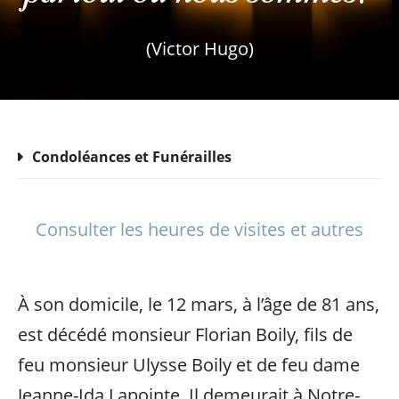
(Victor Hugo)
Condoléances et Funérailles
Consulter les heures de visites et autres
À son domicile, le 12 mars, à l’âge de 81 ans,
est décédé monsieur Florian Boily, fils de
feu monsieur Ulysse Boily et de feu dame
Jeanne-Ida Lapointe. Il demeurait à Notre-