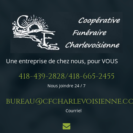
Une entreprise de chez nous, pour VOUS
418-439-2828/418-665-2455
Nous joindre 24 / 7
bureau@cfcharlevoisienne.c
Courriel