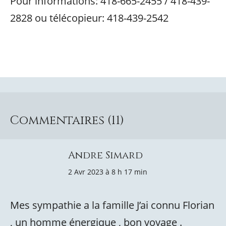
Pour informations: 418-665-2455 / 418-439-
2828 ou télécopieur: 418-439-2542
Commentaires (11)
Andre Simard
2 Avr 2023 à 8 h 17 min
Mes sympathie a la famille J’ai connu Florian
, un homme énergique , bon voyage .