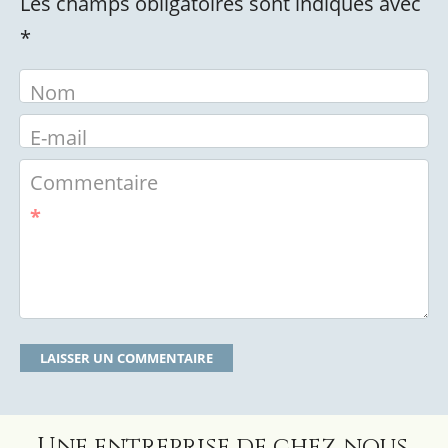
Les champs obligatoires sont indiqués avec
*
Nom
E-mail
Commentaire
*
Une entreprise de chez nous,