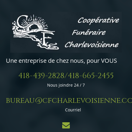
Une entreprise de chez nous, pour VOUS
418-439-2828/418-665-2455
Nous joindre 24 / 7
bureau@cfcharlevoisienne.c
Courriel