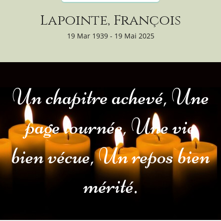
Lapointe, François
19 Mar 1939 - 19 Mai 2025
Un chapitre achevé, Une
page tournée, Une vie
bien vécue, Un repos bien
mérité.