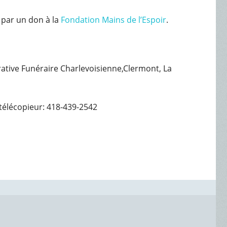
 par un don à la
Fondation Mains de l’Espoir
.
érative Funéraire Charlevoisienne,Clermont, La
télécopieur: 418-439-2542