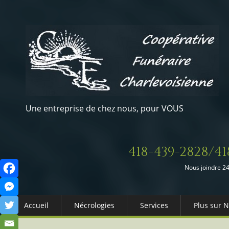
Une entreprise de chez nous, pour VOUS
418-439-2828/41
Nous joindre 24
Accueil
Nécrologies
Services
Plus sur 
Arrangements Préalables
Qui somm