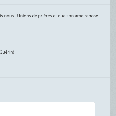
mis nous . Unions de prières et que son ame repose
Guérin)