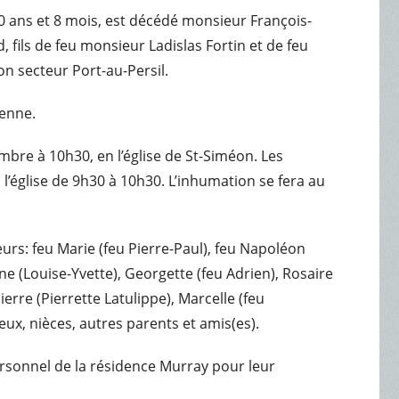
0 ans et 8 mois, est décédé monsieur François-
fils de feu monsieur Ladislas Fortin et de feu
n secteur Port-au-Persil.
ienne.
embre à 10h30, en l’église de St-Siméon. Les
l’église de 9h30 à 10h30. L’inhumation se fera au
eurs: feu Marie (feu Pierre-Paul), feu Napoléon
ine (Louise-Yvette), Georgette (feu Adrien), Rosaire
ierre (Pierrette Latulippe), Marcelle (feu
eux, nièces, autres parents et amis(es).
personnel de la résidence Murray pour leur