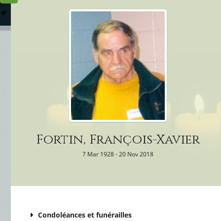
Columbarium
Où somme
Services Funéraires
Fortin, François-Xavier
7 Mar 1928 - 20 Nov 2018
Condoléances et funérailles