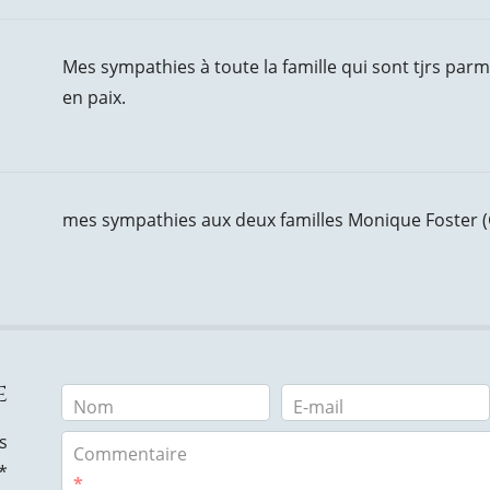
Mes sympathies à toute la famille qui sont tjrs par
en paix.
mes sympathies aux deux familles Monique Foster (
e
Nom
E-mail
s
Commentaire
*
*