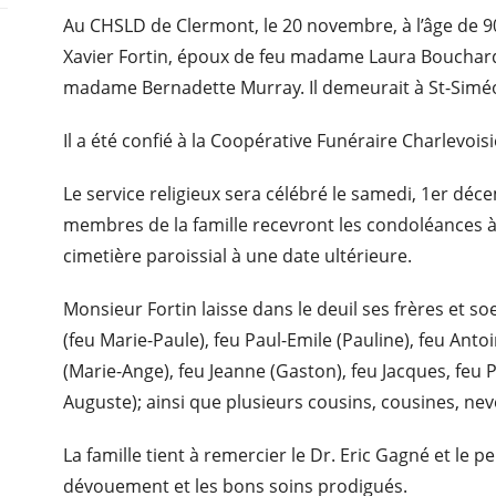
Au CHSLD de Clermont, le 20 novembre, à l’âge de 9
Xavier Fortin, époux de feu madame Laura Bouchard, 
madame Bernadette Murray. Il demeurait à St-Siméo
Il a été confié à la Coopérative Funéraire Charlevois
Le service religieux sera célébré le samedi, 1er déc
membres de la famille recevront les condoléances à 
cimetière paroissial à une date ultérieure.
Monsieur Fortin laisse dans le deuil ses frères et so
(feu Marie-Paule), feu Paul-Emile (Pauline), feu Anto
(Marie-Ange), feu Jeanne (Gaston), feu Jacques, feu P
Auguste); ainsi que plusieurs cousins, cousines, nev
La famille tient à remercier le Dr. Eric Gagné et le 
dévouement et les bons soins prodigués.