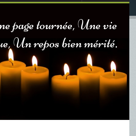
ne page tournée, Une vie
ue, Un repos bien mérité.