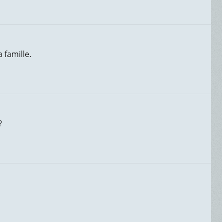
 famille.
?