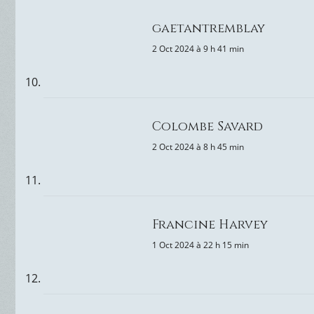
gaetantremblay
2 Oct 2024 à 9 h 41 min
Colombe Savard
2 Oct 2024 à 8 h 45 min
Francine Harvey
1 Oct 2024 à 22 h 15 min