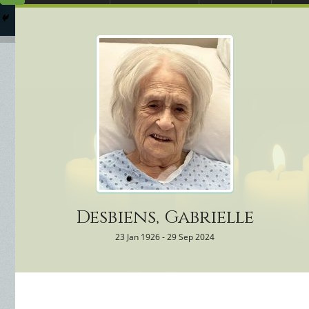
Arrangements Préal
Qui
Columbarium
Où 
Services Funéraires
Desbiens, Gabrielle
23 Jan 1926 - 29 Sep 2024