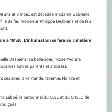
98 ans et 8 mois, est décédée madame Gabrielle
ille de feu monsieur Philippe Desbiens et de feu
mont.
obre à 10h30
. L’inhumation se fera au cimetière
nielle Desbiens; sa belle-soeur Rose-Yvonne
 cousines autres parents et amis(es).
lain; ses soeurs Fernande, Noémie, Florida et
rio Labbé, le personnel du CLSC et du CHSLD de
rodigués.