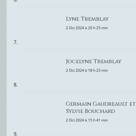
Lyne Tremblay
2 Oct 2024 à 20 h 25 min
Jocelyne Tremblay
2 Oct 2024 à 18 h 23 min
Germain Gaudreault et
Sylvie Bouchard
2 Oct 2024 à 15 h 41 min