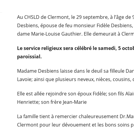
Au CHSLD de Clermont, le 29 septembre, à l’âge de 
Desbiens, épouse de feu monsieur Fidèle Desbiens, f
dame Marie-Louise Gauthier. Elle demeurait à Cler
Le service religieux sera célébré le samedi, 5 oct
paroissial.
Madame Desbiens laisse dans le deuil sa filleule Da
Lavoie; ainsi que plusieurs neveux, nièces, cousins,
Elle est allée rejoindre son époux Fidèle; son fils A
Henriette; son frère Jean-Marie
La famille tient à remercier chaleureusement Dr.Ma
Clermont pour leur dévouement et les bons soins p