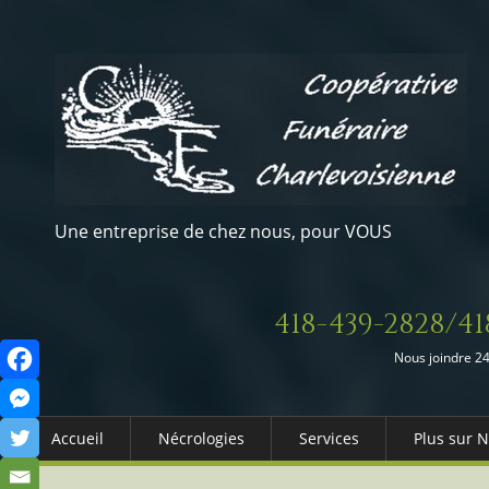
Une entreprise de chez nous, pour VOUS
418-439-2828/41
Nous joindre 24
Accueil
Nécrologies
Services
Plus sur 
Arrangements Préalables
Qui somm