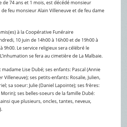
âge de 74 ans et 1 mois, est décédé monsieur
 de feu monsieur Alain Villeneuve et de feu dame
amis(es) à la Coopérative Funéraire
endredi, 10 juin de 14h00 à 16h00 et de 19h00 à
à 9h00. Le service religieux sera célébré le
. L’inhumation se fera au cimetière de La Malbaie.
e: madame Lise Dubé; ses enfants: Pascal (Annie
Villeneuve); ses petits-enfants: Rosalie, Julien,
l; sa soeur: Julie (Daniel Lapointe); ses frères:
 Morin); ses belles-soeurs de la famille Dubé:
ainsi que plusieurs, oncles, tantes, neveux,
).