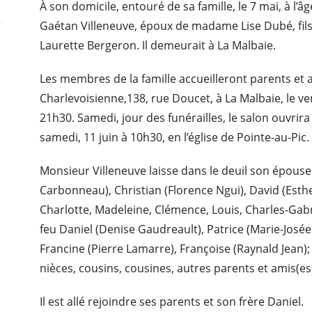
À son domicile, entouré de sa famille, le 7 mai, à l’
Gaétan Villeneuve, époux de madame Lise Dubé, fils
Laurette Bergeron. Il demeurait à La Malbaie.
Les membres de la famille accueilleront parents et 
Charlevoisienne,138, rue Doucet, à La Malbaie, le v
21h30. Samedi, jour des funérailles, le salon ouvrira 
samedi, 11 juin à 10h30, en l’église de Pointe-au-Pic
Monsieur Villeneuve laisse dans le deuil son épous
Carbonneau), Christian (Florence Ngui), David (Esther 
Charlotte, Madeleine, Clémence, Louis, Charles-Gabrie
feu Daniel (Denise Gaudreault), Patrice (Marie-Josée
Francine (Pierre Lamarre), Françoise (Raynald Jean); 
nièces, cousins, cousines, autres parents et amis(es
Il est allé rejoindre ses parents et son frère Daniel.