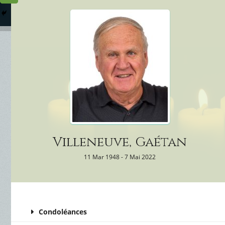
Columbarium
Où somme
Services Funéraires
Villeneuve, Gaétan
11 Mar 1948 - 7 Mai 2022
Condoléances