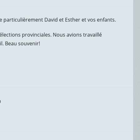
e particulièrement David et Esther et vos enfants.
lections provinciales. Nous avions travaillé
l. Beau souvenir!
n