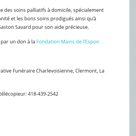
e des soins palliatifs à domicile, spécialement
ité et les bons soins prodigués ainsi qu’à
 Gaston Savard pour son aide précieuse.
par un don à la
Fondation Mains de l’Espoir.
érative Funéraire Charlevoisienne, Clermont, La
télécopieur: 418-439-2542