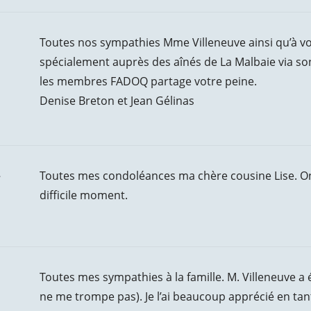
Toutes nos sympathies Mme Villeneuve ainsi qu’à vot
spécialement auprès des aînés de La Malbaie via s
les membres FADOQ partage votre peine.
Denise Breton et Jean Gélinas
e
Toutes mes condoléances ma chère cousine Lise. On 
difficile moment.
Toutes mes sympathies à la famille. M. Villeneuve a 
ne me trompe pas). Je l’ai beaucoup apprécié en tan