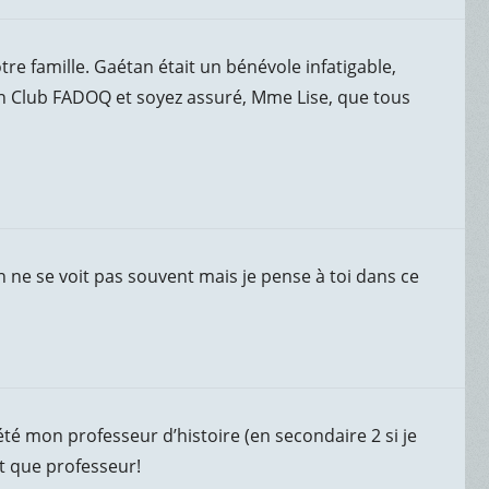
re famille. Gaétan était un bénévole infatigable,
on Club FADOQ et soyez assuré, Mme Lise, que tous
ne se voit pas souvent mais je pense à toi dans ce
été mon professeur d’histoire (en secondaire 2 si je
t que professeur!