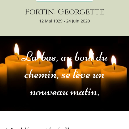
Fortin, Georgette
12 Mai 1929 - 24 Juin 2020
La-bas, au bout du
chemin, se lève un
nouveau matin.