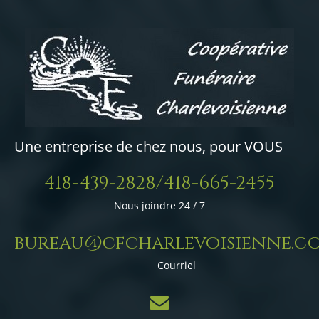
Une entreprise de chez nous, pour VOUS
418-439-2828/418-665-2455
Nous joindre 24 / 7
bureau@cfcharlevoisienne.c
Courriel