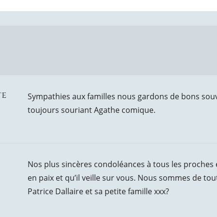
te
Sympathies aux familles nous gardons de bons souv
toujours souriant Agathe comique.
Nos plus sincères condoléances à tous les proches e
en paix et qu’il veille sur vous. Nous sommes de to
Patrice Dallaire et sa petite famille xxx?️