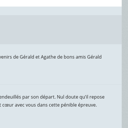
enirs de Gérald et Agathe de bons amis Gérald
ndeuillés par son départ. Nul doute qu’il repose
ut cœur avec vous dans cette pénible épreuve.