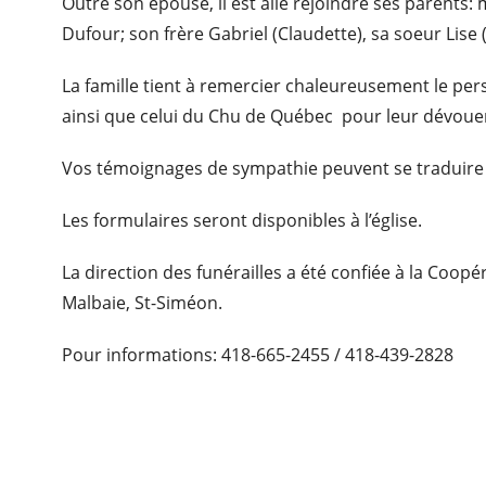
Outre son épouse, il est allé rejoindre ses parent
Dufour; son frère Gabriel (Claudette), sa soeur Lise (
La famille tient à remercier chaleureusement le per
ainsi que celui du Chu de Québec pour leur dévoue
Vos témoignages de sympathie peuvent se traduire
Les formulaires seront disponibles à l’église.
La direction des funérailles a été confiée à la Coop
Malbaie, St-Siméon.
Pour informations: 418-665-2455 / 418-439-2828