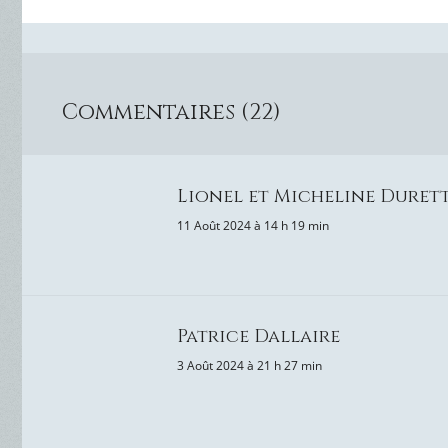
Commentaires (22)
Lionel et Micheline Duret
11 Août 2024 à 14 h 19 min
Patrice Dallaire
3 Août 2024 à 21 h 27 min