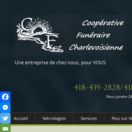
Une entreprise de chez nous, pour VOUS
418-439-2828/41
Nous joindre 24
Accueil
Nécrologies
Services
Plus sur 
Arrangements Préalables
Qui somm