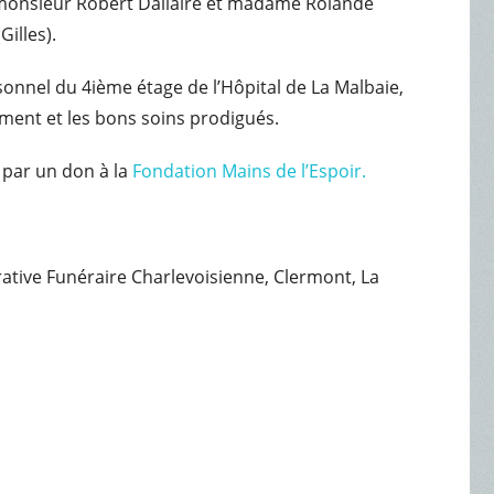
s: monsieur Robert Dallaire et madame Rolande
Gilles).
sonnel du 4ième étage de l’Hôpital de La Malbaie,
ment et les bons soins prodigués.
 par un don à la
Fondation Mains de l’Espoir.
érative Funéraire Charlevoisienne, Clermont, La