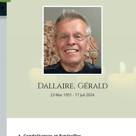
Columbarium
Où somme
Services Funéraires
Dallaire, Gérald
23 Mar 1951 - 17 Juil 2024
Condoléances et funérailles