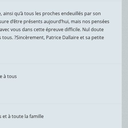
 ainsi qu’à tous les proches endeuillés par son
re d’être présents aujourd’hui, mais nos pensées
c vous dans cette épreuve difficile. Nul doute
s tous. ?️Sincèrement, Patrice Dallaire et sa petite
e à tous
et à toute la famille