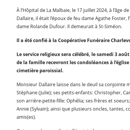
À l’Hôpital de La Malbaie, le 17 juillet 2024, à l’âg
Dallaire, il était l’époux de feu dame Agathe Foster, 
dame Rolande Dufour. Il demeurait à St-Siméon.
Il a été confié à la Coopérative Funéraire Charle
Le service religieux sera célébré, le samedi 3 aoû
de la famille recevront les condoléances à l’églis
cimetière paroissial.
Monsieur Dallaire laisse dans le deuil sa conjointe 
Stéphane (Julie); ses petits-enfants: Christopher, Car
son arrière-petite-fille: Ophélia; ses frères et soeur
Annie (Sylvain); ainsi que plusieurs oncles, tantes, 
amis(es).