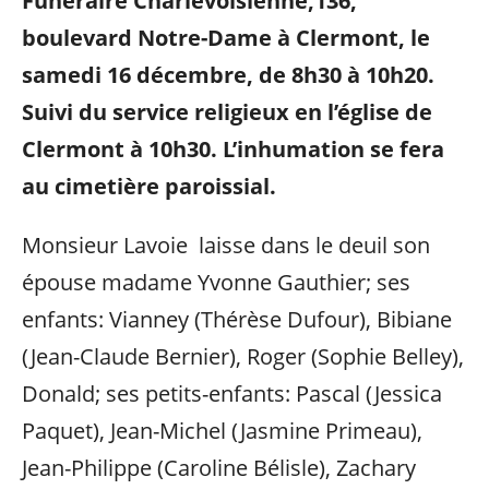
Funéraire Charlevoisienne,136,
boulevard Notre-Dame à Clermont, le
samedi 16 décembre, de 8h30 à 10h20.
Suivi du service religieux en l’église de
Clermont à 10h30. L’inhumation se fera
au cimetière paroissial.
Monsieur Lavoie laisse dans le deuil son
épouse madame Yvonne Gauthier; ses
enfants: Vianney (Thérèse Dufour), Bibiane
(Jean-Claude Bernier), Roger (Sophie Belley),
Donald; ses petits-enfants: Pascal (Jessica
Paquet), Jean-Michel (Jasmine Primeau),
Jean-Philippe (Caroline Bélisle), Zachary