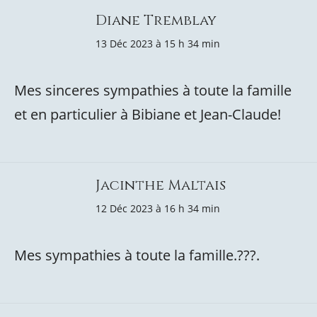
Diane Tremblay
13 Déc 2023 à 15 h 34 min
Mes sinceres sympathies à toute la famille
et en particulier à Bibiane et Jean-Claude!
Jacinthe Maltais
12 Déc 2023 à 16 h 34 min
Mes sympathies à toute la famille.???.