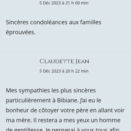
5 Déc 2023 à 21 h 00 min
Sincères condoléances aux familles
éprouvées.
Claudette Jean
5 Déc 2023 à 20 h 22 min
Mes sympathies les plus sincères
particulièrement à Bibiane. J’ai eu le
bonheur de côtoyer votre père en allant voir
ma mère. Il restera a mes yeux un homme
de gentillesse. Je penserai à vous tous afin