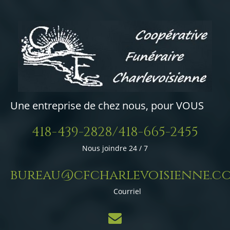
Une entreprise de chez nous, pour VOUS
418-439-2828/418-665-2455
Nous joindre 24 / 7
bureau@cfcharlevoisienne.c
Courriel