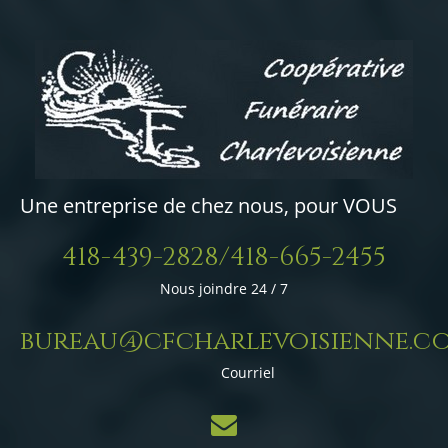
Une entreprise de chez nous, pour VOUS
418-439-2828/418-665-2455
Nous joindre 24 / 7
bureau@cfcharlevoisienne.c
Courriel