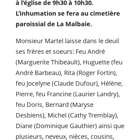
à l’église de 9h30 à 10h3
0.
L’inhumation se fera au cimetière
paroissial de La Malbaie.
Monsieur Martel laisse dans le deuil
ses frères et soeurs: Feu André
(Marguerite Thibeault), Huguette (feu
André Barbeau), Rita (Roger Fortin),
feu Jocelyne (Claude Dufour), Hélène,
Pierre, feu Francine (Laurier Landry),
feu Doris, Bernard (Maryse
Desbiens), Michel (Cathy Tremblay),
Diane (Dominique Gauthier) ainsi que
plusieurs, neveux, nièces, cousins,