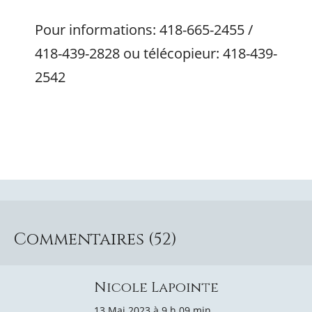
Pour informations: 418-665-2455 /
418-439-2828 ou télécopieur: 418-439-
2542
Commentaires (52)
Nicole Lapointe
13 Mai 2023 à 9 h 09 min