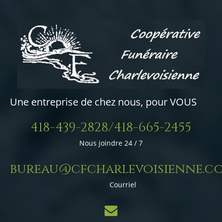
Une entreprise de chez nous, pour VOUS
418-439-2828/418-665-2455
Nous joindre 24 / 7
bureau@cfcharlevoisienne.c
Courriel