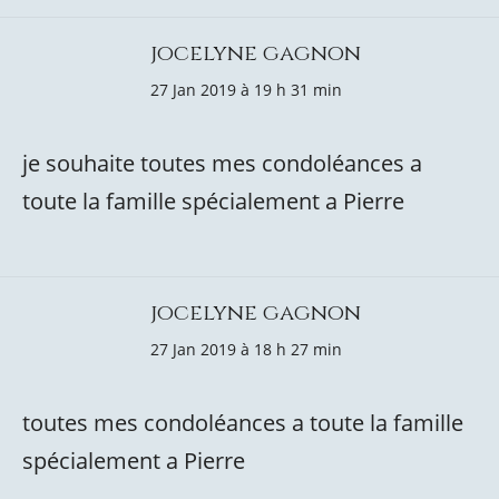
jocelyne gagnon
27 Jan 2019 à 19 h 31 min
je souhaite toutes mes condoléances a
toute la famille spécialement a Pierre
jocelyne gagnon
27 Jan 2019 à 18 h 27 min
toutes mes condoléances a toute la famille
spécialement a Pierre