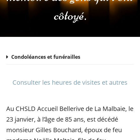
côtoyé.
Condoléances et funérailles
Consulter les heures de visites et autres
Au CHSLD Accueil Bellerive de La Malbaie, le
23 janvier, à l’âge de 85 ans, est décédé
monsieur Gilles Bouchard, époux de feu