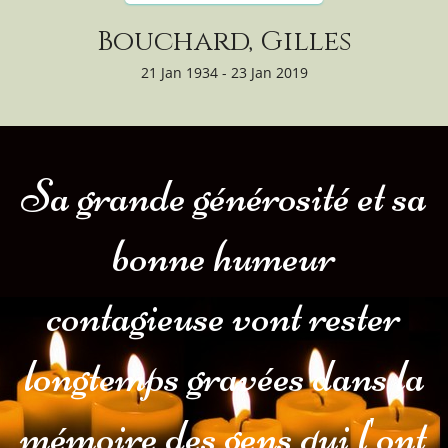
Bouchard, Gilles
21 Jan 1934 - 23 Jan 2019
Sa grande générosité et sa
bonne humeur
contagieuse vont rester
longtemps gravées dans la
mémoire des gens qui l'ont