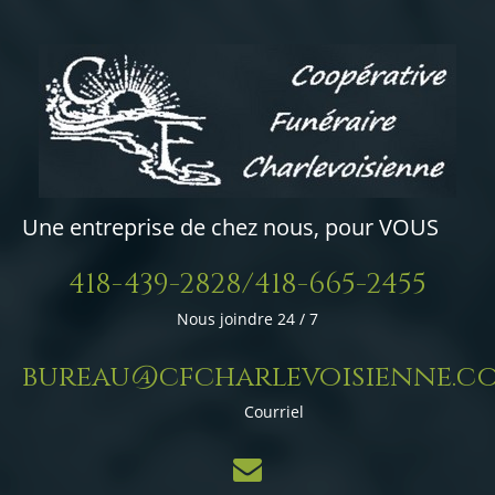
Une entreprise de chez nous, pour VOUS
418-439-2828/418-665-2455
Nous joindre 24 / 7
bureau@cfcharlevoisienne.c
Courriel