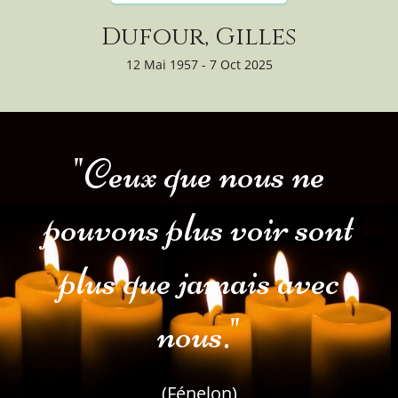
Dufour, Gilles
12 Mai 1957 - 7 Oct 2025
"Ceux que nous ne
pouvons plus voir sont
plus que jamais avec
nous."
(Fénelon)