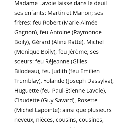
Madame Lavoie laisse dans le deuil
ses enfants: Martin et Manon; ses
frères: feu Robert (Marie-Aimée
Gagnon), feu Antoine (Raymonde
Boily), Gérard (Aline Ratté), Michel
(Monique Boily), feu Jérôme; ses
soeurs: feu Réjeanne (Gilles
Bilodeau), feu Judith (feu Emilien
Tremblay), Yolande (Joseph Dassylva),
Huguette (feu Paul-Etienne Lavoie),
Claudette (Guy Savard), Rosette
(Michel Lapointe); ainsi que plusieurs
neveux, nièces, cousins, cousines,