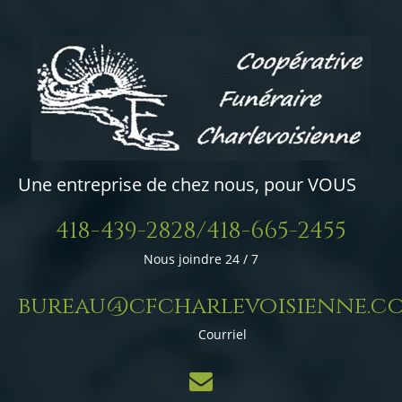
Une entreprise de chez nous, pour VOUS
418-439-2828/418-665-2455
Nous joindre 24 / 7
bureau@cfcharlevoisienne.c
Courriel