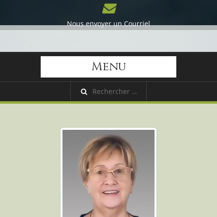
Nous envoyer un Courriel
Menu