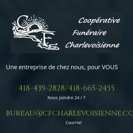
Une entreprise de chez nous, pour VOUS
418-439-2828/418-665-2455
Nous joindre 24 / 7
bureau@cfcharlevoisienne.c
Courriel