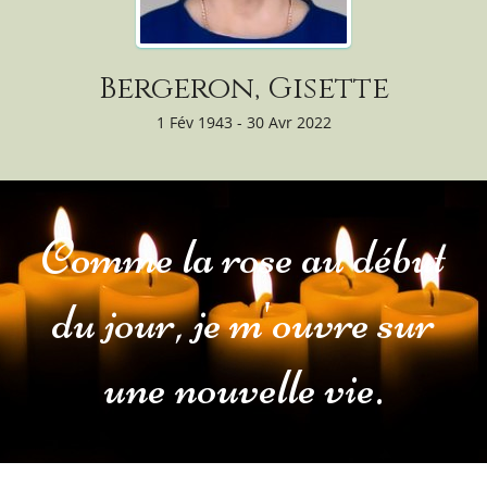
Bergeron, Gisette
1 Fév 1943 - 30 Avr 2022
Comme la rose au début
du jour, je m'ouvre sur
une nouvelle vie.