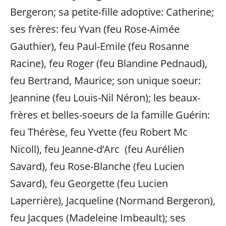
Bergeron; sa petite-fille adoptive: Catherine;
ses frères: feu Yvan (feu Rose-Aimée
Gauthier), feu Paul-Emile (feu Rosanne
Racine), feu Roger (feu Blandine Pednaud),
feu Bertrand, Maurice; son unique soeur:
Jeannine (feu Louis-Nil Néron); les beaux-
frères et belles-soeurs de la famille Guérin:
feu Thérèse, feu Yvette (feu Robert Mc
Nicoll), feu Jeanne-d’Arc (feu Aurélien
Savard), feu Rose-Blanche (feu Lucien
Savard), feu Georgette (feu Lucien
Laperrière), Jacqueline (Normand Bergeron),
feu Jacques (Madeleine Imbeault); ses