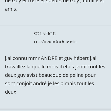
de Guy et frère et soeurs de Guy , famille et
amis.
solange
11 Août 2018 à 0 h 18 min
j.ai connu mmr ANDRE et guy hébert j.ai
travaillez la quelle mois il etais jentit tout les
deux guy avist beaucoup de peiine pour
sont conjoit andré je les aimais tout les
deux