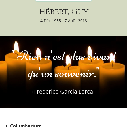
Hébert, Guy
4 Déc 1955 - 7 Août 2018
" Rien n'est plus vivant
qu'un souvenir."
(Frederico Garcia Lorca)
Columbarium