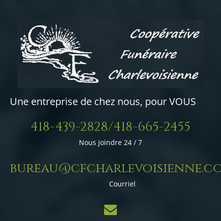
Une entreprise de chez nous, pour VOUS
418-439-2828/418-665-2455
Nous joindre 24 / 7
bureau@cfcharlevoisienne.c
Courriel