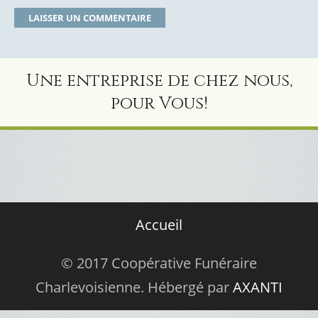
Une entreprise de chez nous,
pour Vous!
Accueil
© 2017 Coopérative Funéraire
Charlevoisienne. Hébergé par
AXANTI