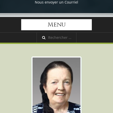
Nous envoyer un Courriel
Menu