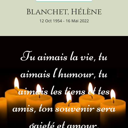
Blanchet, Hélène
12 Oct 1954 - 16 Mai 2022
Tu aimais la vie, tu
aimais l'humour, tu
aimais les tiens et tes
amis, ton souvenir sera
gaieté et amour.