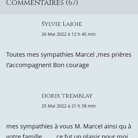
Commentaires (67)
Sylvie Lajoie
26 Mai 2022 à 12 h 45 min
Toutes mes sympathies Marcel ,mes prières
t’accompagnent Bon courage
doris tremblay
25 Mai 2022 à 21 h 38 min
mes sympathies à vous M. Marcel ainsi qu à
votre famille ……. ce fut un plaisir pour moi