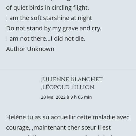
of quiet birds in circling flight.
I am the soft starshine at night
Do not stand by my grave and cry.
I am not there…I did not die.
Author Unknown
Julienne Blanchet
,Léopold Fillion
20 Mai 2022 à 9 h 05 min
Helène tu as su accueillir cette maladie avec
courage, ,maintenant cher sœur il est