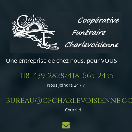
Une entreprise de chez nous, pour VOUS
418-439-2828/418-665-2455
Nous joindre 24 / 7
bureau@cfcharlevoisienne.c
Courriel