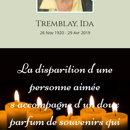
Tremblay, Ida
26 Nov 1920 - 29 Avr 2019
La disparition d'une
personne aimée
s'accompagne d'un doux
parfum de souvenirs qui