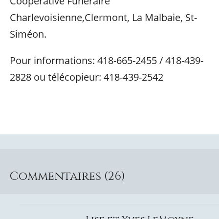
Coopérative Funéraire
Charlevoisienne,Clermont, La Malbaie, St-
Siméon.
Pour informations: 418-665-2455 / 418-439-
2828 ou télécopieur: 418-439-2542
Commentaires (26)