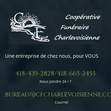
Une entreprise de chez nous, pour VOUS
418-439-2828/418-665-2455
Nous joindre 24 / 7
bureau@cfcharlevoisienne.c
Courriel