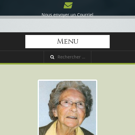
Nous envoyer un Courriel
Menu