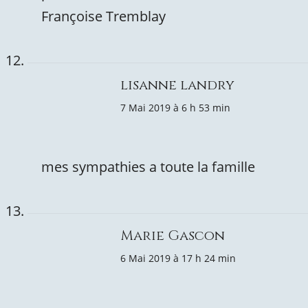
Françoise Tremblay
lisanne landry
7 Mai 2019 à 6 h 53 min
mes sympathies a toute la famille
Marie Gascon
6 Mai 2019 à 17 h 24 min