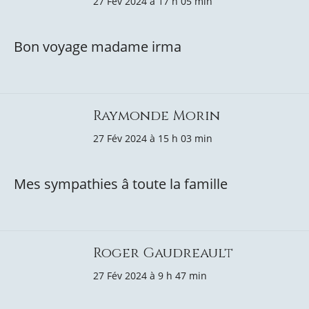
27 Fév 2024 à 17 h 05 min
Bon voyage madame irma
Raymonde Morin
27 Fév 2024 à 15 h 03 min
Mes sympathies â toute la famille
Roger Gaudreault
27 Fév 2024 à 9 h 47 min