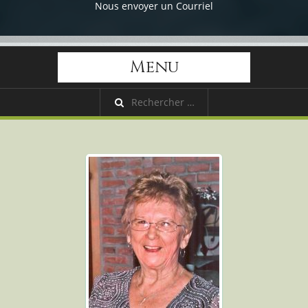
Nous envoyer un Courriel
Menu