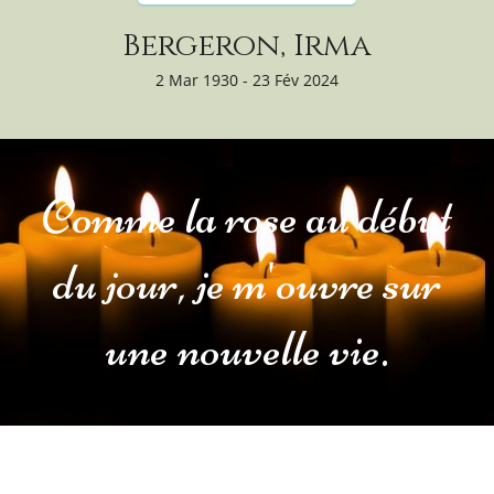
Bergeron, Irma
2 Mar 1930 - 23 Fév 2024
Comme la rose au début
du jour, je m'ouvre sur
une nouvelle vie.