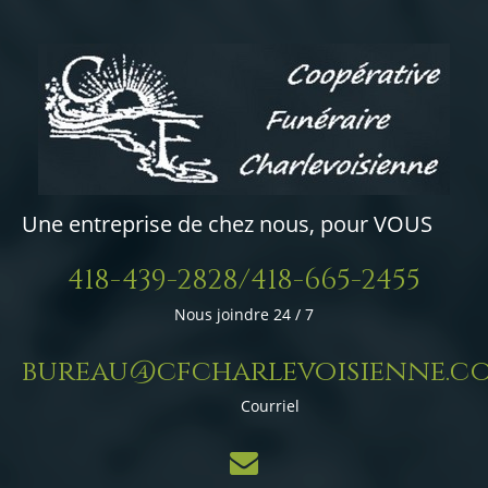
Une entreprise de chez nous, pour VOUS
418-439-2828/418-665-2455
Nous joindre 24 / 7
bureau@cfcharlevoisienne.c
Courriel