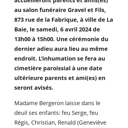
accueilleront parents et amis(es)
au salon funéraire Gravel et Fils,
873 rue de la Fabrique, à ville de La
Baie, le samedi, 6 avril 2024 de
13h00 à 15h00. Une cérémonie du
dernier adieu aura lieu au même
endroit. L’inhumation se fera au
cimetière paroissial à une date
ultérieure parents et ami(es) en
seront avisés.
Madame Bergeron laisse dans le
deuil ses enfants: feu Serge, feu
Régis, Christian, Renald (Geneviève