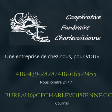
Une entreprise de chez nous, pour VOUS
418-439-2828/418-665-2455
Nous joindre 24 / 7
bureau@cfcharlevoisienne.c
Courriel