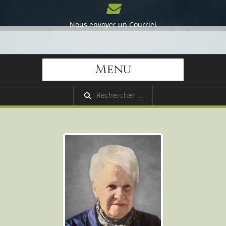
Nous envoyer un Courriel
Menu