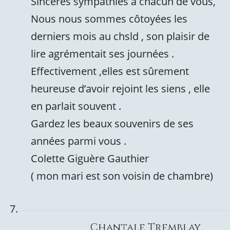
Sincères sympathies à chacun de vous,
Nous nous sommes côtoyées les
derniers mois au chsld , son plaisir de
lire agrémentait ses journées .
Effectivement ,elles est sûrement
heureuse d’avoir rejoint les siens , elle
en parlait souvent .
Gardez les beaux souvenirs de ses
années parmi vous .
Colette Giguère Gauthier
( mon mari est son voisin de chambre)
Chantale Tremblay