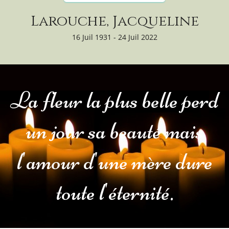
Larouche, Jacqueline
16 Juil 1931 - 24 Juil 2022
La fleur la plus belle perd
un jour sa beauté mais
l'amour d'une mère dure
toute l'éternité.