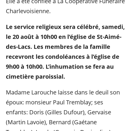
Elle a été confiée à La Coopérative Funéraire
Charlevoisienne.
Le service religieux sera célébré, samedi,
le 20 août à 10h00 en l’église de St-Aimé-
des-Lacs. Les membres de la famille
recevront les condoléances à l’église de
9h00 à 10h00.
L’inhumation se fera au
cimetière paroissial.
Madame Larouche laisse dans le deuil son
époux: monsieur Paul Tremblay; ses
enfants: Doris (Gilles Dufour), Gervaise
(Martin Lavoie), Bernard (Gaétane