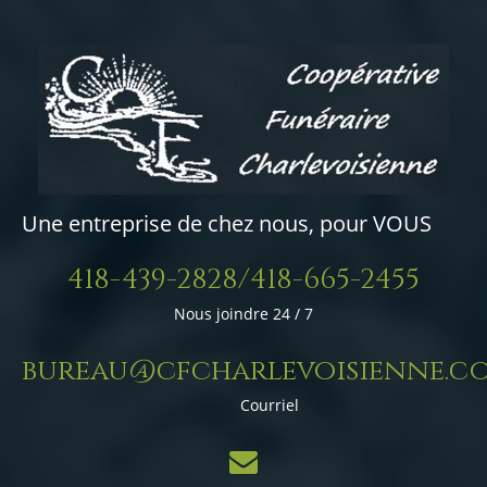
Une entreprise de chez nous, pour VOUS
418-439-2828/418-665-2455
Nous joindre 24 / 7
bureau@cfcharlevoisienne.c
Courriel