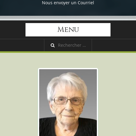
Nous envoyer un Courriel
Menu