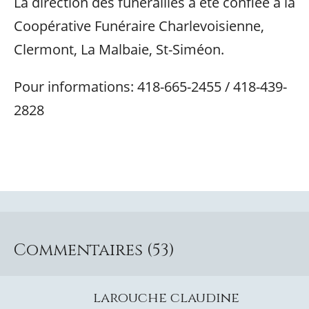
La direction des funérailles à été confiée à la
Coopérative Funéraire Charlevoisienne,
Clermont, La Malbaie, St-Siméon.
Pour informations: 418-665-2455 / 418-439-
2828
Commentaires (53)
larouche claudine