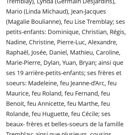
Tremblay), Lynda (Germain Desjardins),
Mario (Linda Michaud), Jean-Jacques
(Magalie Boulianne), feu Lise Tremblay; ses
petits-enfants: Dominique, Christian, Régis,
Nadine, Christine, Pierre-Luc, Alexandre,
Raphaël, Josée, Daniel, Mathieu, Caroline,
Marie-Pierre, Dylan, Yuan, Bryan; ainsi que
ses 19 arrière-petits-enfants; ses frères et
soeurs: Madeleine, feu Jeanne-d’Arc, feu
Maurice, feu Roland, feu Fernand, feu
Benoit, feu Annicette, feu Marthe, feu
Rolande, feu Huguette, feu Cécile; ses
beaux- frères et belles-soeurs de la famille
Tremblay; ainsi que plusieurs, cousins,