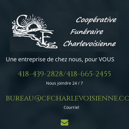
Une entreprise de chez nous, pour VOUS
418-439-2828/418-665-2455
Nous joindre 24 / 7
bureau@cfcharlevoisienne.c
Courriel