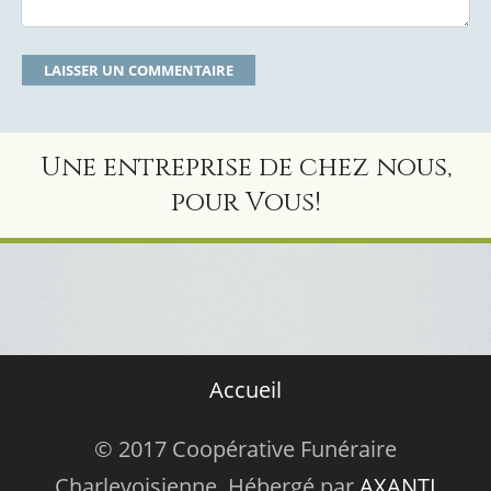
Une entreprise de chez nous,
pour Vous!
Accueil
© 2017 Coopérative Funéraire
Charlevoisienne. Hébergé par
AXANTI