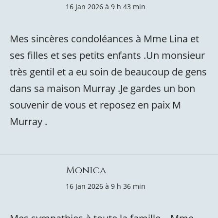
16 Jan 2026 à 9 h 43 min
Mes sincères condoléances à Mme Lina et
ses filles et ses petits enfants .Un monsieur
très gentil et a eu soin de beaucoup de gens
dans sa maison Murray .Je gardes un bon
souvenir de vous et reposez en paix M
Murray .
Monica
16 Jan 2026 à 9 h 36 min