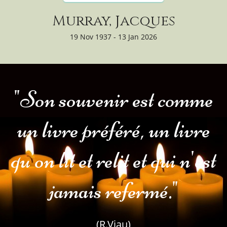
Murray, Jacques
19 Nov 1937 - 13 Jan 2026
"Son souvenir est comme
un livre préféré, un livre
qu'on lit et relit et qui n'est
jamais refermé."
(R.Viau)