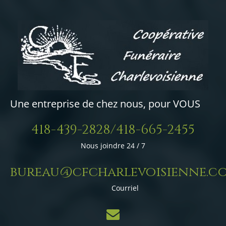
Une entreprise de chez nous, pour VOUS
418-439-2828/418-665-2455
Nous joindre 24 / 7
bureau@cfcharlevoisienne.c
Courriel