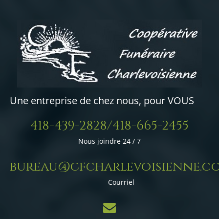
Une entreprise de chez nous, pour VOUS
418-439-2828/418-665-2455
Nous joindre 24 / 7
bureau@cfcharlevoisienne.c
Courriel