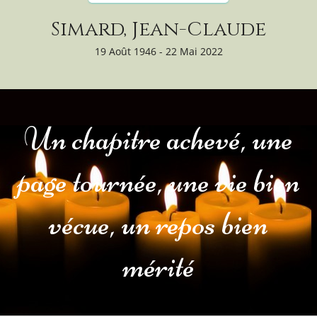
Simard, Jean-Claude
19 Août 1946 - 22 Mai 2022
Un chapitre achevé, une
page tournée, une vie bien
vécue, un repos bien
mérité