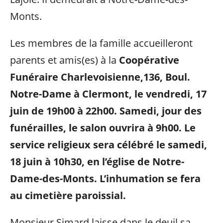
Monts.
Les membres de la famille accueilleront
parents et amis(es) à la
Coopérative
Funéraire Charlevoisienne,136, Boul.
Notre-Dame à Clermont, le vendredi, 17
juin de 19h00 à 22h00. Samedi, jour des
funérailles, le salon ouvrira à 9h00. Le
service religieux sera célébré le samedi,
18 juin à 10h30, en l’église de Notre-
Dame-des-Monts. L’inhumation se fera
au cimetière paroissial.
Monsieur Simard laisse dans le deuil sa