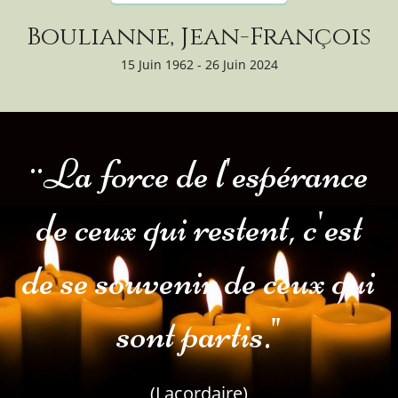
Boulianne, Jean-François
15 Juin 1962 - 26 Juin 2024
¨La force de l'espérance
de ceux qui restent, c'est
de se souvenir de ceux qui
sont partis."
(Lacordaire)