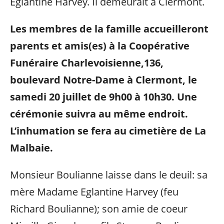
Eglantine Harvey. Il demeurait à Clermont.
Les membres de la famille accueilleront
parents et amis(es) à la Coopérative
Funéraire Charlevoisienne,136,
boulevard Notre-Dame à Clermont, le
samedi 20 juillet de 9h00 à 10h30. Une
cérémonie suivra au même endroit.
L’inhumation se fera au cimetière de La
Malbaie.
Monsieur Boulianne laisse dans le deuil: sa
mère Madame Eglantine Harvey (feu
Richard Boulianne); son amie de coeur