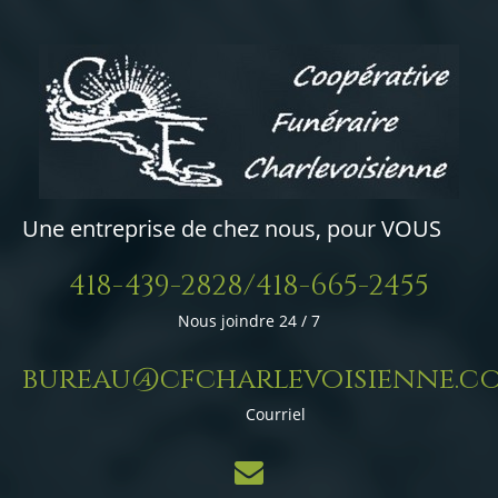
Une entreprise de chez nous, pour VOUS
418-439-2828/418-665-2455
Nous joindre 24 / 7
bureau@cfcharlevoisienne.c
Courriel