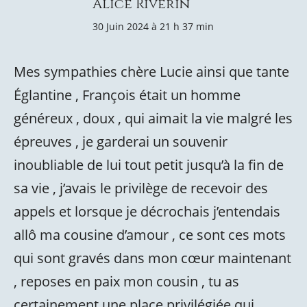
Alice Riverin
30 Juin 2024 à 21 h 37 min
Mes sympathies chère Lucie ainsi que tante
Églantine , François était un homme
généreux , doux , qui aimait la vie malgré les
épreuves , je garderai un souvenir
inoubliable de lui tout petit jusqu’à la fin de
sa vie , j’avais le privilège de recevoir des
appels et lorsque je décrochais j’entendais
allô ma cousine d’amour , ce sont ces mots
qui sont gravés dans mon cœur maintenant
, reposes en paix mon cousin , tu as
certainement une place privilégiée qui