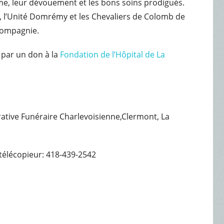
sme, leur dévouement et les bons soins prodigués.
t, l’Unité Domrémy et les Chevaliers de Colomb de
compagnie.
par un don à la
Fondation de l’Hôpital de La
érative Funéraire Charlevoisienne,Clermont, La
télécopieur: 418-439-2542