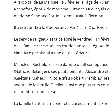
À l’Hôpital de La Malbaie, le 8 février, à l’âge de 78
Rochefort, époux de madame Suzanne Ouellet, fils d
madame Simonne Fortin. Il demeurait à Clermont.
Il a été confié à la Coopérative Funéraire Charlevois
Le service religieux sera célébré le vendredi, 14 fé
de la famille recevront les condoléances à l’église 
cimetière paroissial à une date ultérieure.
Monsieur Rochefort laisse dans le deuil son épouse:
(Nathalie Bélanger); ses petits-enfants: Alexandre et
(Gaétane Maheux), Nicole ((feu Robert Tremblay (Jea
soeurs de la famille Ouellet; ainsi que plusieurs cou
de nombreux amis(es).
La famille tient à remercier chaleureusement la Fon