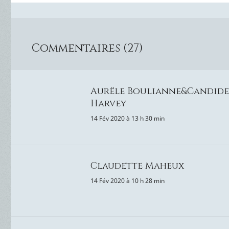
Commentaires (27)
Aurële Boulianne&Candide
Harvey
14 Fév 2020 à 13 h 30 min
Claudette Maheux
14 Fév 2020 à 10 h 28 min