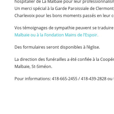
hospitalier de La Malbaie pour leur professionnali
Un merci spécial à la Garde Paroissiale de Clermon
Charlevoix pour les bons moments passés en leur 
Vos témoignages de sympathie peuvent se traduire 
Malbaie ou à la Fondation Mains de l’Espoir.
Des formulaires seront disponibles à l’église.
La direction des funérailles a été confiée à la Coop
Malbaie, St-Siméon.
Pour informations: 418-665-2455 / 418-439-2828 ou 