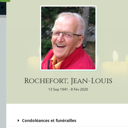
Columbarium
Où somme
Services Funéraires
Rochefort, Jean-Louis
13 Sep 1941 - 8 Fév 2020
Condoléances et funérailles