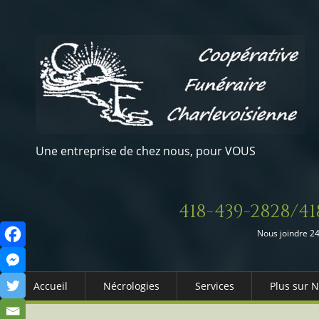
Une entreprise de chez nous, pour VOUS
418-439-2828/41
Nous joindre 24
Accueil
Nécrologies
Services
Plus sur 
Arrangements Préalables
Qui somm