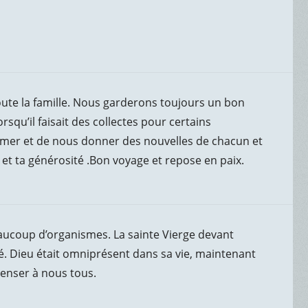
ute la famille. Nous garderons toujours un bon
orsqu’il faisait des collectes pour certains
ormer et de nous donner des nouvelles de chacun et
é et ta générosité .Bon voyage et repose en paix.
beaucoup d’organismes. La sainte Vierge devant
lisé. Dieu était omniprésent dans sa vie, maintenant
penser à nous tous.