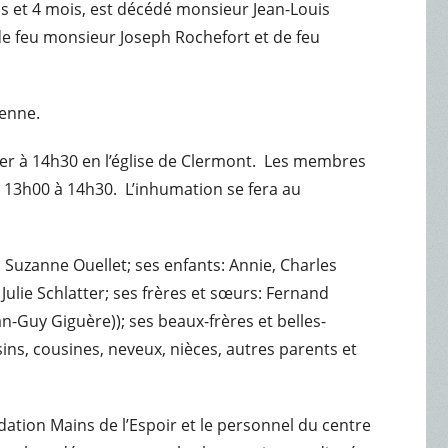
 ans et 4 mois, est décédé monsieur Jean-Louis
e feu monsieur Joseph Rochefort et de feu
ienne.
vrier à 14h30 en l’église de Clermont. Les membres
de 13h00 à 14h30. L’inhumation se fera au
 Suzanne Ouellet; ses enfants: Annie, Charles
 Julie Schlatter; ses frères et sœurs: Fernand
n-Guy Giguère)); ses beaux-frères et belles-
sins, cousines, neveux, nièces, autres parents et
dation Mains de l’Espoir et le personnel du centre