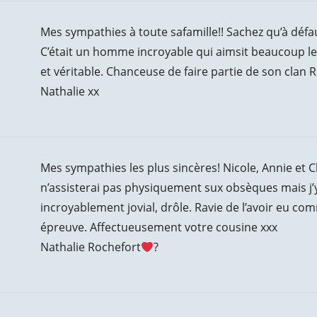
Mes sympathies à toute safamille!! Sachez qu’à défau
C’était un homme incroyable qui aimsit beaucoup le
et véritable. Chanceuse de faire partie de son clan R
Nathalie xx
Mes sympathies les plus sincères! Nicole, Annie et C
n’assisterai pas physiquement sux obsèques mais j’y
incroyablement jovial, drôle. Ravie de l’avoir eu 
épreuve. Affectueusement votre cousine xxx
Nathalie Rochefort
?