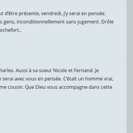
t d’être présente, vendredi, j’y serai en pensée.
s gens, inconditionnellement sans jugement. Drôle
ochefort..
harles. Aussi à sa soeur Nicole et Fernand. Je
 serai avec vous en pensée. C’était un homme vrai,
comme cousin. Que Dieu vous accompagne dans cette