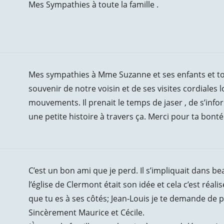
Mes Sympathies à toute la famille .
Mes sympathies à Mme Suzanne et ses enfants et to
souvenir de notre voisin et de ses visites cordiales l
mouvements. Il prenait le temps de jaser , de s’inf
une petite histoire à travers ça. Merci pour ta bont
C’est un bon ami que je perd. Il s’impliquait dans 
l’église de Clermont était son idée et cela c’est réa
que tu es à ses côtés; Jean-Louis je te demande de 
Sincèrement Maurice et Cécile.