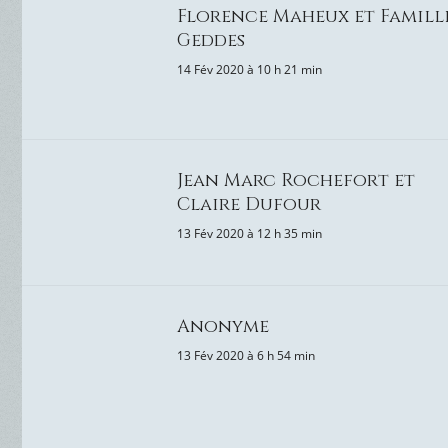
Florence Maheux et Famill
Geddes
14 Fév 2020 à 10 h 21 min
Jean Marc Rochefort et
Claire Dufour
13 Fév 2020 à 12 h 35 min
Anonyme
13 Fév 2020 à 6 h 54 min