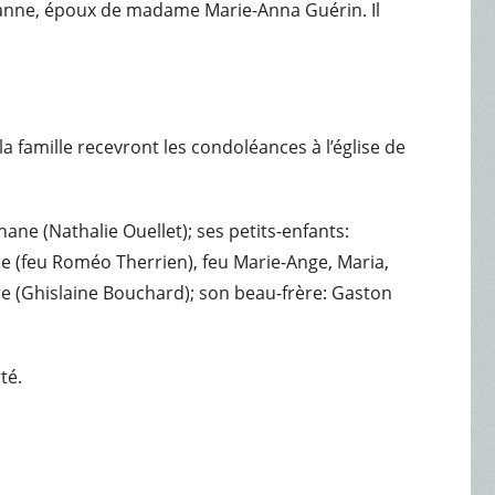
ulianne, époux de madame Marie-Anna Guérin. Il
la famille recevront les condoléances à l’église de
ne (Nathalie Ouellet); ses petits-enfants:
nce (feu Roméo Therrien), feu Marie-Ange, Maria,
re (Ghislaine Bouchard); son beau-frère: Gaston
té.