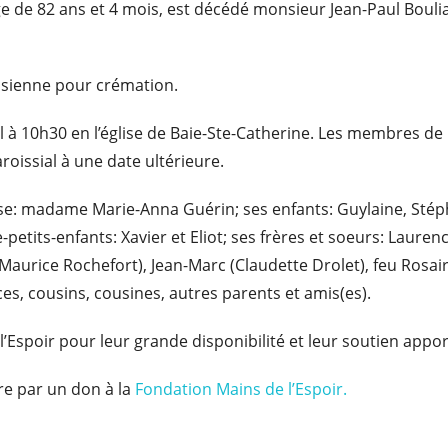
’âge de 82 ans et 4 mois, est décédé monsieur Jean-Paul Bo
oisienne pour crémation.
il à 10h30 en l’église de Baie-Ste-Catherine. Les membres de 
roissial à une date ultérieure.
e: madame Marie-Anna Guérin; ses enfants: Guylaine, Stépha
-petits-enfants: Xavier et Eliot; ses frères et soeurs: Laure
 Maurice Rochefort), Jean-Marc (Claudette Drolet), feu Rosai
es, cousins, cousines, autres parents et amis(es).
l’Espoir pour leur grande disponibilité et leur soutien appor
e par un don à la
Fondation Mains de l’Espoir.