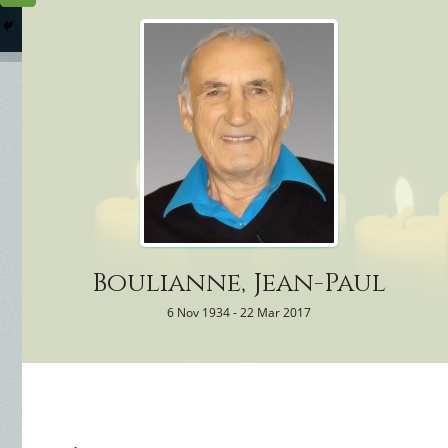
Columbarium
Où somme
Services Funéraires
Boulianne, Jean-Paul
6 Nov 1934 - 22 Mar 2017