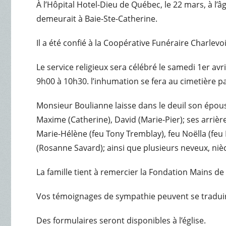
À l’Hôpital Hotel-Dieu de Québec, le 22 mars, à l
demeurait à Baie-Ste-Catherine.
Il a été confié à la Coopérative Funéraire Charlev
Le service religieux sera célébré le samedi 1er avr
9h00 à 10h30. l’inhumation se fera au cimetière pa
Monsieur Boulianne laisse dans le deuil son épous
Maxime (Catherine), David (Marie-Pier); ses arrière
Marie-Hélène (feu Tony Tremblay), feu Noëlla (feu
(Rosanne Savard); ainsi que plusieurs neveux, nièc
La famille tient à remercier la Fondation Mains de 
Vos témoignages de sympathie peuvent se traduir
Des formulaires seront disponibles à l’église.