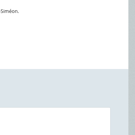
t-Siméon.