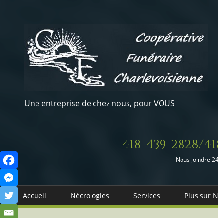
Une entreprise de chez nous, pour VOUS
418-439-2828/41
Nous joindre 24
Accueil
Nécrologies
Services
Plus sur 
Arrangements Préalables
Qui somm