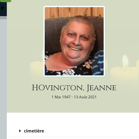
Columbarium
Où somme
Services Funéraires
HOvington, Jeanne
1 Mai 1947 - 13 Août 2021
cimetière