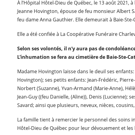
À l’Hôpital Hôtel-Dieu de Québec, le 13 août 2021, 
Jeanne Hovington, épouse de feu monsieur Albert Sa
feu dame Anna Gauthier. Elle demeurait à Baie-Ste-
Elle a été confiée à La Coopérative Funéraire Charle
Selon ses volontés, il n’y aura pas de condoléance
L’inhumation se fera au cimetière de Baie-Ste-Cat
Madame Hovington laisse dans le deuil ses enfants: 
Hovington); ses petits enfants: Jean-Frédéric, Pierre
Norbert (Suzanne), Yvan-Armand (Marie-Anne), Hélèn
Jean-Guy ((feu Danielle, (Aline)), Denis (Lucienne); s
Savard; ainsi que plusieurs, neveux, nièces, cousins
La famille tient à remercier le personnel des soins i
Hôtel-Dieu de Québec pour leur dévouement et les 