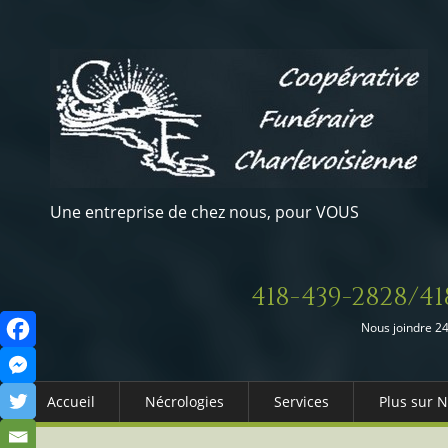
Une entreprise de chez nous, pour VOUS
418-439-2828/41
Nous joindre 24
Accueil
Nécrologies
Services
Plus sur 
Arrangements Préalables
Qui somm