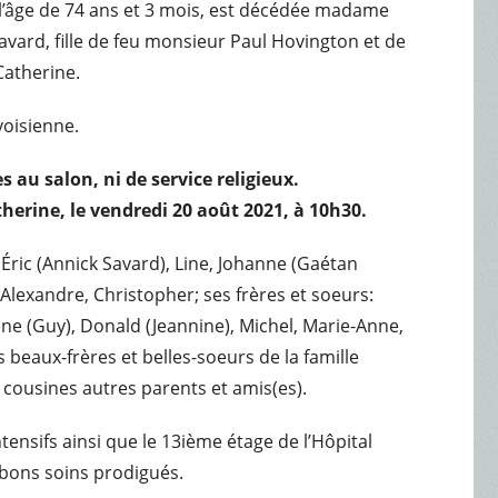
à l’âge de 74 ans et 3 mois, est décédée madame
vard, fille de feu monsieur Paul Hovington et de
Catherine.
voisienne.
s au salon, ni de service religieux.
herine, le vendredi 20 août 2021, à 10h30.
Éric (Annick Savard), Line, Johanne (Gaétan
-Alexandre, Christopher; ses frères et soeurs:
e (Guy), Donald (Jeannine), Michel, Marie-Anne,
es beaux-frères et belles-soeurs de la famille
, cousines autres parents et amis(es).
ntensifs ainsi que le 13ième étage de l’Hôpital
bons soins prodigués.