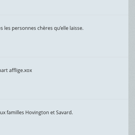
s les personnes chères qu’elle laisse.
rt afflige.xox
aux familles Hovington et Savard.
.