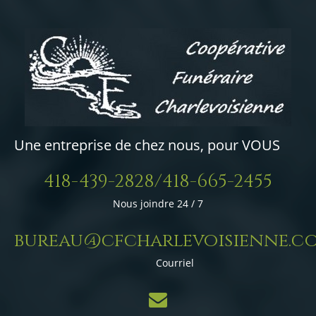
Une entreprise de chez nous, pour VOUS
418-439-2828/418-665-2455
Nous joindre 24 / 7
bureau@cfcharlevoisienne.c
Courriel