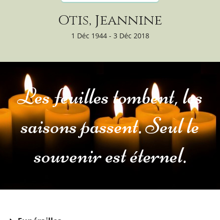
Otis, Jeannine
1 Déc 1944 - 3 Déc 2018
Les feuilles tombent, les
saisons passent. Seul le
souvenir est éternel.