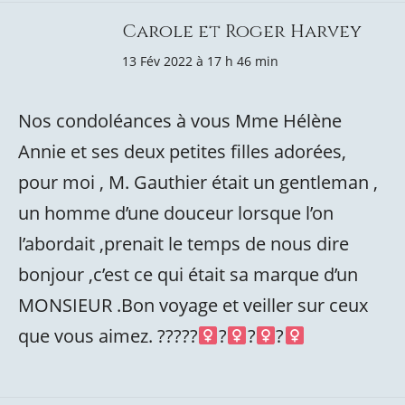
Carole et Roger Harvey
13 Fév 2022 à 17 h 46 min
Nos condoléances à vous Mme Hélène
Annie et ses deux petites filles adorées,
pour moi , M. Gauthier était un gentleman ,
un homme d’une douceur lorsque l’on
l’abordait ,prenait le temps de nous dire
bonjour ,c’est ce qui était sa marque d’un
MONSIEUR .Bon voyage et veiller sur ceux
que vous aimez. ?????‍
?‍
?‍
?‍