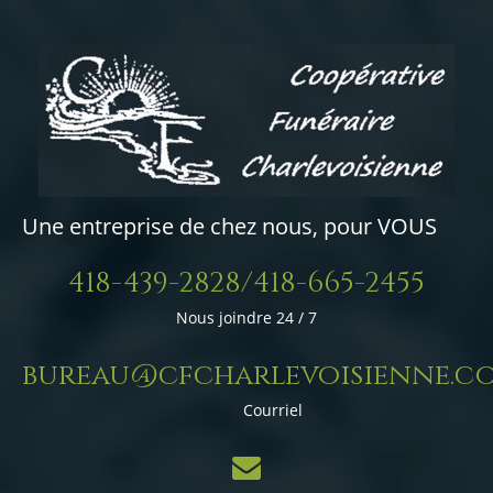
Une entreprise de chez nous, pour VOUS
418-439-2828/418-665-2455
Nous joindre 24 / 7
bureau@cfcharlevoisienne.c
Courriel