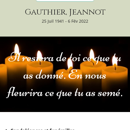
Gauthier, Jeannot
25 Juil 1941 - 6 Fév 2022
Il restera de toi ce que tu
as donné. En nous
fleurira ce que tu as semé.