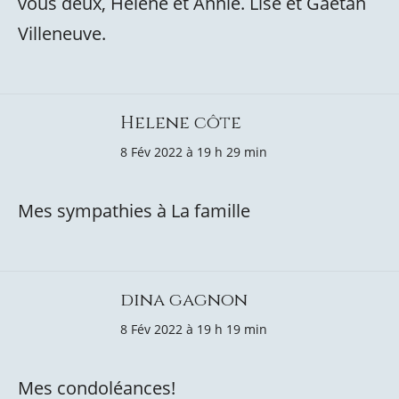
vous deux, Hélène et Annie. Lise et Gaétan
Villeneuve.
Helene côte
8 Fév 2022 à 19 h 29 min
Mes sympathies à La famille
dina gagnon
8 Fév 2022 à 19 h 19 min
Mes condoléances!