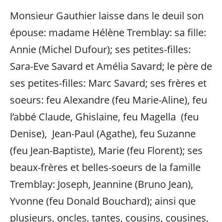
Monsieur Gauthier laisse dans le deuil son
épouse: madame Hélène Tremblay: sa fille:
Annie (Michel Dufour); ses petites-filles:
Sara-Eve Savard et Amélia Savard; le père de
ses petites-filles: Marc Savard; ses frères et
soeurs: feu Alexandre (feu Marie-Aline), feu
l’abbé Claude, Ghislaine, feu Magella (feu
Denise), Jean-Paul (Agathe), feu Suzanne
(feu Jean-Baptiste), Marie (feu Florent); ses
beaux-frères et belles-soeurs de la famille
Tremblay: Joseph, Jeannine (Bruno Jean),
Yvonne (feu Donald Bouchard); ainsi que
plusieurs, oncles, tantes, cousins, cousines,