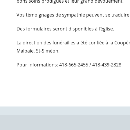
bons soins prodigués et leur grand dévouement.
Vos témoignages de sympathie peuvent se traduire
Des formulaires seront disponibles à l’église.
La direction des funérailles a été confiée à la Coop
Malbaie, St-Siméon.
Pour informations: 418-665-2455 / 418-439-2828