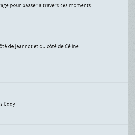
urage pour passer a travers ces moments
ôté de Jeannot et du côté de Céline
ls Eddy