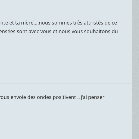
ointe et ta mère….nous sommes très attristés de ce
pensées sont avec vous et nous vous souhaitons du
vous envoie des ondes positivent .. j’ai penser