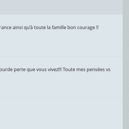
nce ainsi qu’à toute la famille bon courage !!
la lourde perte que vous vivez!!! Toute mes pensées vs