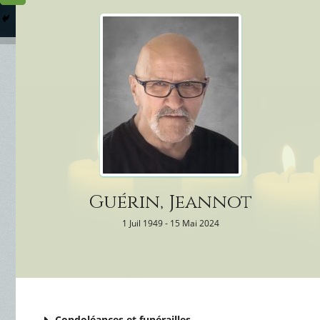
Columbarium
Où somme
Services Funéraires
Guérin, Jeannot
1 Juil 1949 - 15 Mai 2024
Condoléances et funérailles