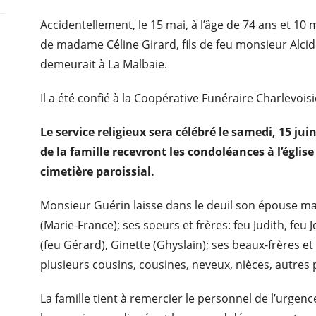
Accidentellement, le 15 mai, à l’âge de 74 ans et 1
de madame Céline Girard, fils de feu monsieur Alcid
demeurait à La Malbaie.
Il a été confié à la Coopérative Funéraire Charlevois
Le service religieux sera célébré le samedi, 15 ju
de la famille recevront les condoléances à l’églis
cimetière paroissial.
Monsieur Guérin laisse dans le deuil son épouse ma
(Marie-France); ses soeurs et frères: feu Judith, feu 
(feu Gérard), Ginette (Ghyslain); ses beaux-frères et 
plusieurs cousins, cousines, neveux, nièces, autres 
La famille tient à remercier le personnel de l’urgen