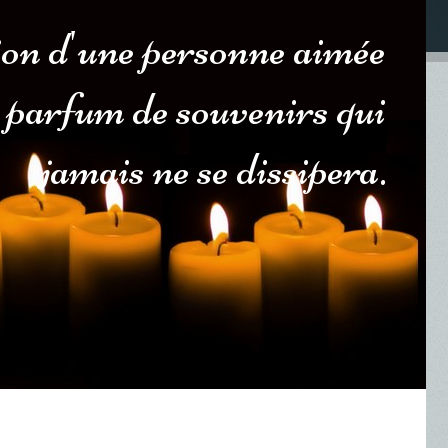
ion d'une personne aimée
 parfum de souvenirs qui
jamais ne se dissipera.