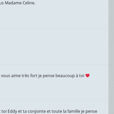
ous Madame Celine.
e vous aime très fort je pense beaucoup à toi
oi Eddy et ta conjointe et toute la famille je pense