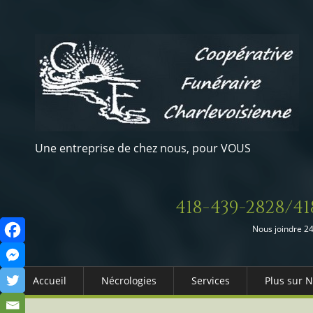
Une entreprise de chez nous, pour VOUS
418-439-2828/41
Nous joindre 24
Accueil
Nécrologies
Services
Plus sur 
Arrangements Préalables
Qui somm