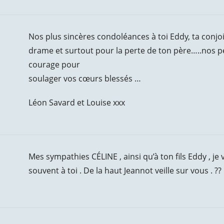
Nos plus sincères condoléances à toi Eddy, ta conj
drame et surtout pour la perte de ton père…..nos 
courage pour
soulager vos cœurs blessés …
Léon Savard et Louise xxx
Mes sympathies CÉLINE , ainsi qu’à ton fils Eddy , je 
souvent à toi . De la haut Jeannot veille sur vous . ??