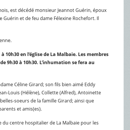
0 mois, est décédé monsieur Jeannot Guérin, époux
e Guérin et de feu dame Félexine Rochefort. Il
ienne.
in à 10h30 en l’église de La Malbaie. Les membres
e de 9h30 à 10h30. L’inhumation se fera au
dame Céline Girard; son fils bien aimé Eddy
Jean-Louis (Hélène), Collette (Alfred), Antoinette
belles-soeurs de la famille Girard; ainsi que
parents et amis(es).
ce du centre hospitalier de La Malbaie pour les