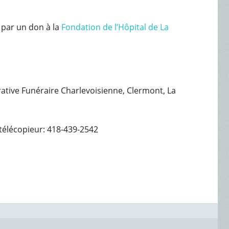
 par un don à la
Fondation de l’Hôpital de La
érative Funéraire Charlevoisienne, Clermont, La
télécopieur: 418-439-2542