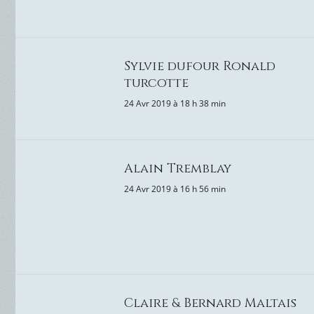
Sylvie dufour Ronald
turcotte
24 Avr 2019 à 18 h 38 min
Alain Tremblay
24 Avr 2019 à 16 h 56 min
Claire & Bernard Maltais