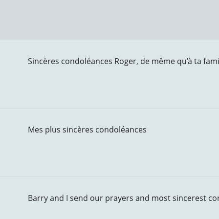
Sincères condoléances Roger, de même qu’à ta fami
Mes plus sincères condoléances
Barry and I send our prayers and most sincerest co