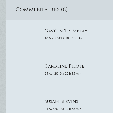
Commentaires (6)
Gaston Tremblay
10 Mai 2019 à 10 h 13 min
Caroline Pilote
24 Avr 2019 à 20 h 15 min
Susan Blevins
24 Avr 2019 à 19 h 58 min