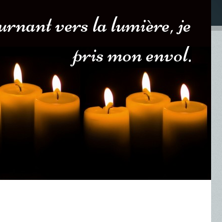
urnant vers la lumière, je
pris mon envol.