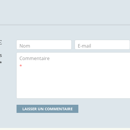
e
Nom
E-mail
s
Commentaire
*
*