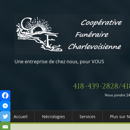
Une entreprise de chez nous, pour VOUS
418-439-2828/41
Nous joindre 24
Accueil
Nécrologies
Services
Plus sur 
Arrangements Préalables
Qui somm