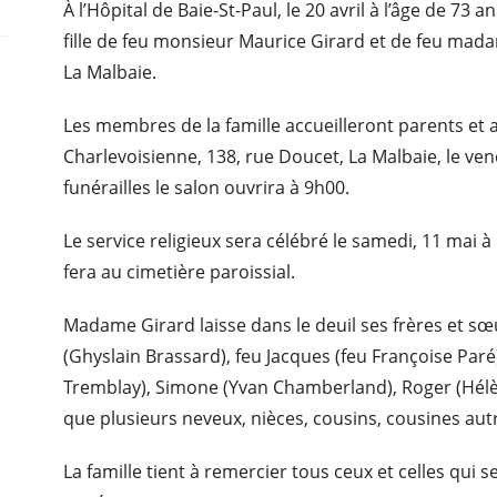
À l’Hôpital de Baie-St-Paul, le 20 avril à l’âge de 7
fille de feu monsieur Maurice Girard et de feu mad
La Malbaie.
Les membres de la famille accueilleront parents et 
Charlevoisienne, 138, rue Doucet, La Malbaie, le ve
funérailles le salon ouvrira à 9h00.
Le service religieux sera célébré le samedi, 11 mai à
fera au cimetière paroissial.
Madame Girard laisse dans le deuil ses frères et sœu
(Ghyslain Brassard), feu Jacques (feu Françoise Paré
Tremblay), Simone (Yvan Chamberland), Roger (Hélèn
que plusieurs neveux, nièces, cousins, cousines aut
La famille tient à remercier tous ceux et celles qui