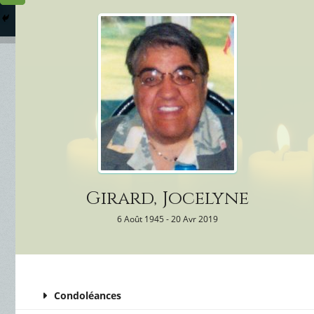
Columbarium
Où somme
Services Funéraires
Girard, Jocelyne
6 Août 1945 - 20 Avr 2019
Condoléances