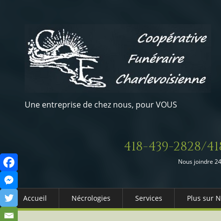
Une entreprise de chez nous, pour VOUS
418-439-2828/41
Nous joindre 24
Accueil
Nécrologies
Services
Plus sur 
Arrangements Préalables
Qui somm