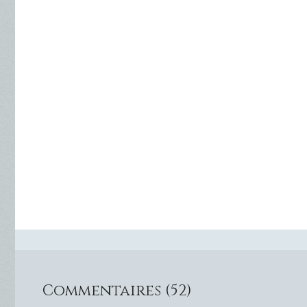
Commentaires (52)