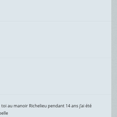
c toi au manoir Richelieu pendant 14 ans j’ai été
belle