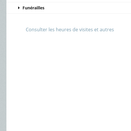
Funérailles
Consulter les heures de visites et autres