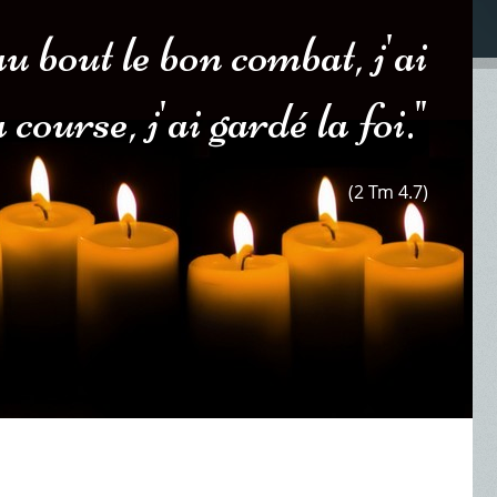
u bout le bon combat, j'ai
course, j'ai gardé la foi."
(2 Tm 4.7)