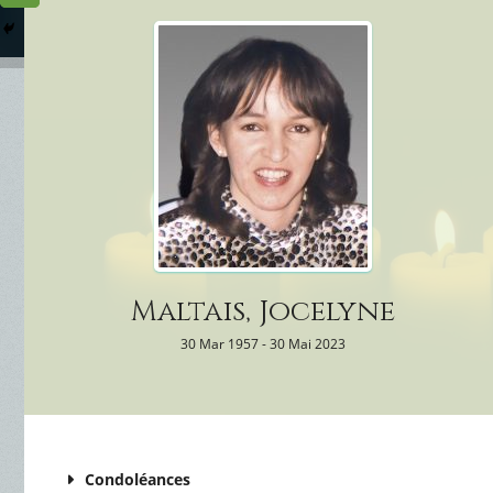
Columbarium
Où somme
Services Funéraires
Maltais, Jocelyne
30 Mar 1957 - 30 Mai 2023
Condoléances