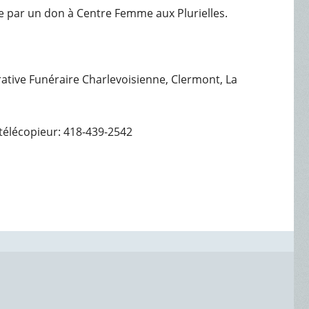
 par un don à Centre Femme aux Plurielles.
érative Funéraire Charlevoisienne, Clermont, La
télécopieur: 418-439-2542