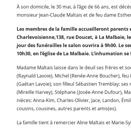
À son domicile, le 30 mai, à l’âge de 66 ans, est déc
monsieur Jean-Claude Maltais et de feu dame Esther 
Les membres de la famille accueilleront parents 
Charlevoisienne,138, rue Doucet, à La Malbaie, le
jour des funérailles le salon ouvrira à 9h00. Le se
10h30, en l’église de La Malbaie. L’inhumation se 
Madame Maltais laisse dans le deuil ses frères et s
(Raynald Lavoie), Michel (Renée-Anne Boucher), feu P
(Gaétan Lavoie); son filleul Sébastien Tremblay; ses 
(Mireille Harvey), Stéphane (Josée-Anne Dufour), Mat
nièces: Anna-Kim, Charles-Olivier, Jace, Landon, Émil
cousins, cousines, autres parents et amis(es).
La famille tient à remercier Aline Maltais et Marie-