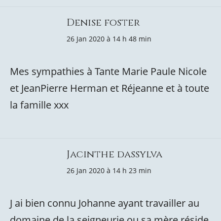
Denise foster
26 Jan 2020 à 14 h 48 min
Mes sympathies à Tante Marie Paule Nicole
et JeanPierre Herman et Réjeanne et à toute
la famille xxx
Jacinthe dassylva
26 Jan 2020 à 14 h 23 min
J ai bien connu Johanne ayant travailler au
domaine de la seigneurie ou sa mère réside