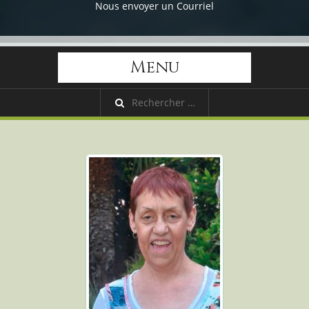
Nous envoyer un Courriel
Menu