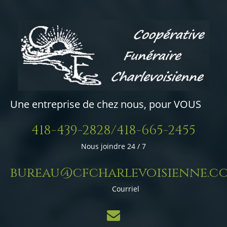
Une entreprise de chez nous, pour VOUS
418-439-2828/418-665-2455
Nous joindre 24 / 7
bureau@cfcharlevoisienne.c
Courriel