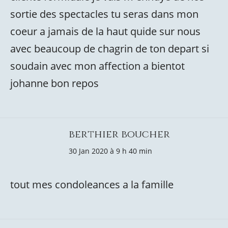
sortie des spectacles tu seras dans mon
coeur a jamais de la haut quide sur nous
avec beaucoup de chagrin de ton depart si
soudain avec mon affection a bientot
johanne bon repos
berthier boucher
30 Jan 2020 à 9 h 40 min
tout mes condoleances a la famille