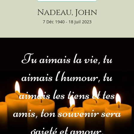
Nadeau, John
7 Déc 1940 - 18 Juil 2023
Tu aimais la vie, tu
aimais l'humour, tu
aimais les tiens et tes
amis, ton souvenir sera
gaieté et amour.