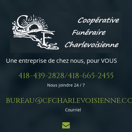
Une entreprise de chez nous, pour VOUS
418-439-2828/418-665-2455
Nous joindre 24 / 7
bureau@cfcharlevoisienne.c
Courriel