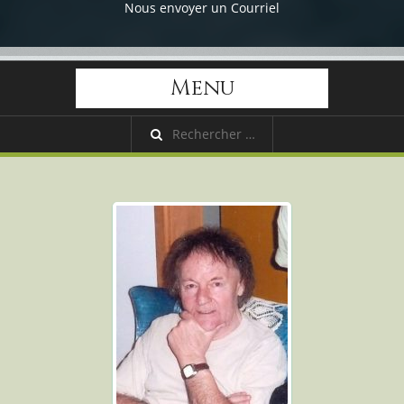
Nous envoyer un Courriel
Menu