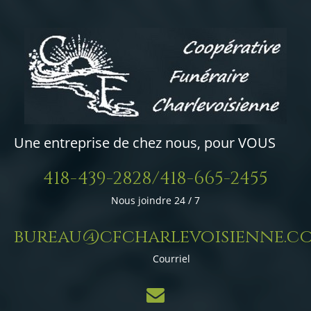
Une entreprise de chez nous, pour VOUS
418-439-2828/418-665-2455
Nous joindre 24 / 7
bureau@cfcharlevoisienne.c
Courriel