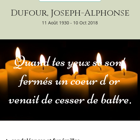
Dufour, Joseph-Alphonse
11 Août 1930 - 10 Oct 2018
Quand tes yeux se sont
fermés un coeur d'or
venait de cesser de battre.