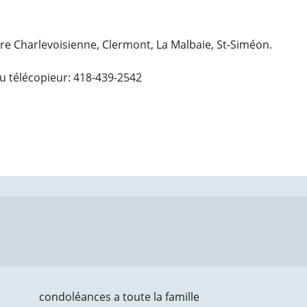
ire Charlevoisienne, Clermont, La Malbaie, St-Siméon.
u télécopieur: 418-439-2542
condoléances a toute la famille