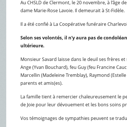
Au CHSLD de Clermont, le 20 novembre, à l’âge de
dame Marie-Rose Lavoie. Il demeurait à St-Fidèle.
Il a été confié à La Coopérative funéraire Charlevo
Selon ses volontés, il n’y aura pas de condoléan
ultérieure.
Monsieur Savard laisse dans le deuil ses frères et
Ange (Yvan Bouchard), feu Guy (feu Francine Caucho
Marcellin (Madeleine Tremblay), Raymond (Estelle 
parents et amis(es).
La famille tient à remercier chaleureusement le 
de Joie pour leur dévouement et les bons soins p
Vos témoignages de sympathies peuvent se tradui