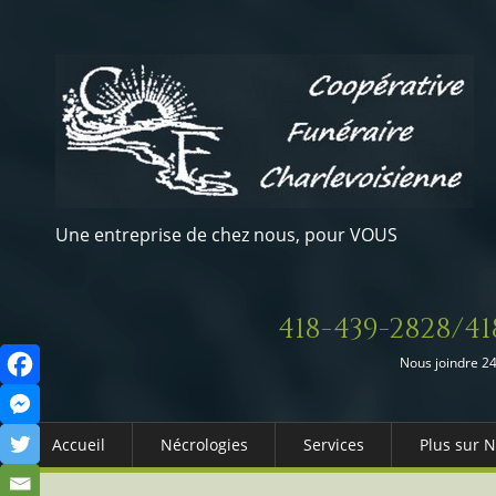
Une entreprise de chez nous, pour VOUS
418-439-2828/41
Nous joindre 24
Accueil
Nécrologies
Services
Plus sur 
Arrangements Préalables
Qui somm