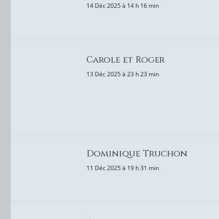
14 Déc 2025 à 14 h 16 min
Carole et Roger
13 Déc 2025 à 23 h 23 min
Dominique Truchon
11 Déc 2025 à 19 h 31 min