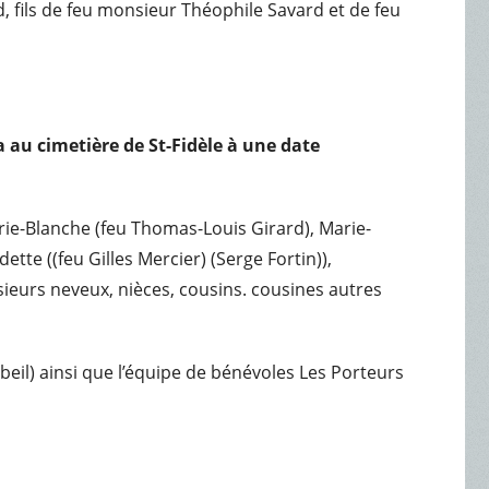
 fils de feu monsieur Théophile Savard et de feu
ra
au cimetière de St-Fidèle à une date
arie-Blanche (feu Thomas-Louis Girard), Marie-
te ((feu Gilles Mercier) (Serge Fortin)),
sieurs neveux, nièces, cousins. cousines autres
eil) ainsi que l’équipe de bénévoles Les Porteurs