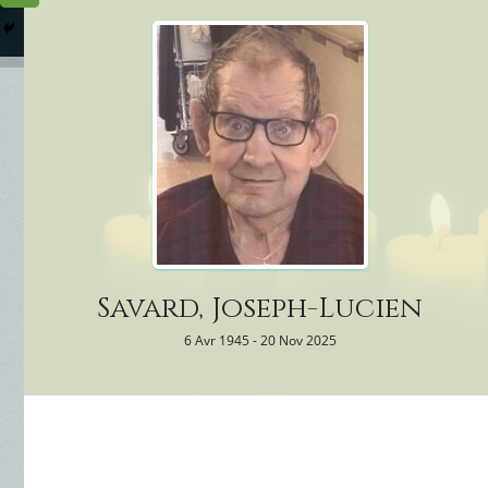
Columbarium
Où somme
Services Funéraires
Savard, Joseph-Lucien
6 Avr 1945 - 20 Nov 2025