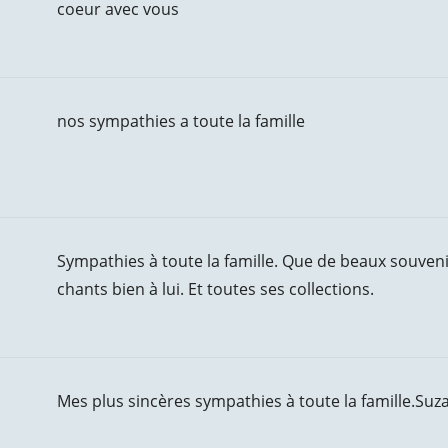
coeur avec vous
nos sympathies a toute la famille
Sympathies à toute la famille. Que de beaux souveni
chants bien à lui. Et toutes ses collections.
Mes plus sincères sympathies à toute la famille.Suz