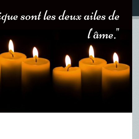
ue sont les deux ailes de
l'âme."