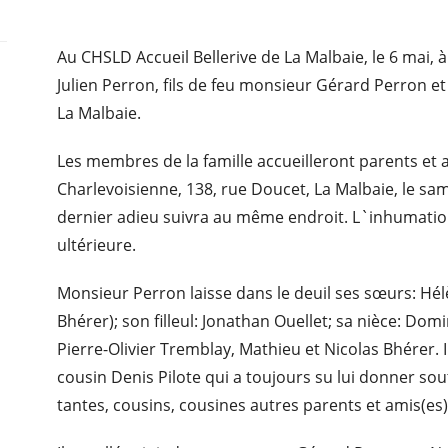
Au CHSLD Accueil Bellerive de La Malbaie, le 6 mai, 
Julien Perron, fils de feu monsieur Gérard Perron 
La Malbaie.
Les membres de la famille accueilleront parents et 
Charlevoisienne, 138, rue Doucet, La Malbaie, le s
dernier adieu suivra au même endroit. L`inhumation
ultérieure.
Monsieur Perron laisse dans le deuil ses sœurs: Hél
Bhérer); son filleul: Jonathan Ouellet; sa nièce: Dom
Pierre-Olivier Tremblay, Mathieu et Nicolas Bhérer. I
cousin Denis Pilote qui a toujours su lui donner sout
tantes, cousins, cousines autres parents et amis(es)