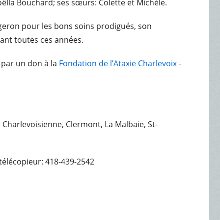
Noëlla Bouchard; ses sœurs: Colette et Michèle.
geron pour les bons soins prodigués, son
ant toutes ces années.
 par un don à la
Fondation de l’Ataxie Charlevoix -
e Charlevoisienne, Clermont, La Malbaie, St-
télécopieur: 418-439-2542