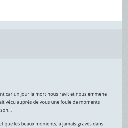
ent car un jour la mort nous ravit et nous emmène
avait vécu auprès de vous une foule de moments
aison…
et que les beaux moments, à jamais gravés dans