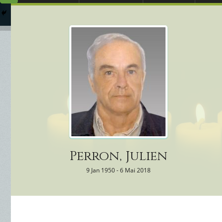
Arrangements Préal
Qui
Columbarium
Où 
Services Funéraires
Perron, Julien
9 Jan 1950 - 6 Mai 2018