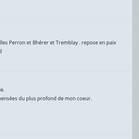
lles Perron et Bhérer et Tremblay . repose en paix
d
e.
 pensées du plus profond de mon coeur.