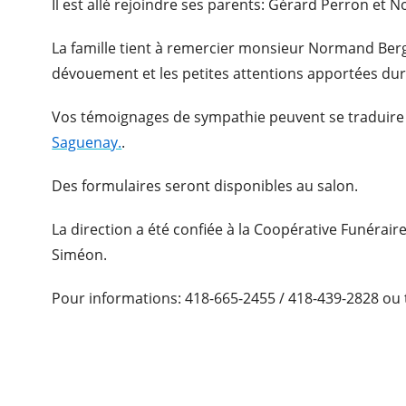
Il est allé rejoindre ses parents: Gérard Perron et 
La famille tient à remercier monsieur Normand Ber
dévouement et les petites attentions apportées dur
Vos témoignages de sympathie peuvent se traduire
Saguenay.
.
Des formulaires seront disponibles au salon.
La direction a été confiée à la Coopérative Funérair
Siméon.
Pour informations: 418-665-2455 / 418-439-2828 ou 