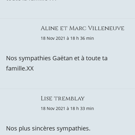
Aline et Marc Villeneuve
18 Nov 2021 à 18 h 36 min
Nos sympathies Gaëtan et à toute ta
famille.XX
Lise tremblay
18 Nov 2021 à 18 h 33 min
Nos plus sincères sympathies.