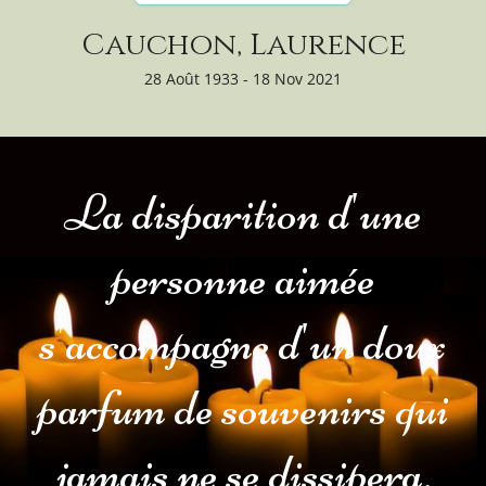
Cauchon, Laurence
28 Août 1933 - 18 Nov 2021
La disparition d'une
personne aimée
s'accompagne d'un doux
parfum de souvenirs qui
jamais ne se dissipera.