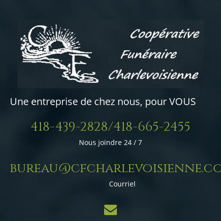
Une entreprise de chez nous, pour VOUS
418-439-2828/418-665-2455
Nous joindre 24 / 7
bureau@cfcharlevoisienne.c
Courriel