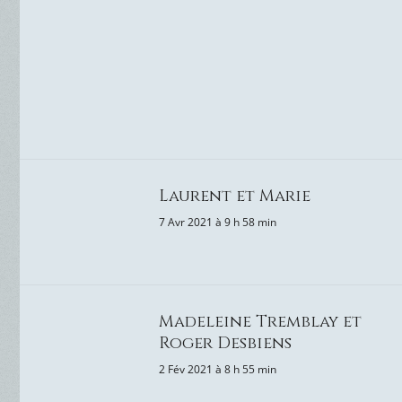
Laurent et Marie
7 Avr 2021 à 9 h 58 min
Madeleine Tremblay et
Roger Desbiens
2 Fév 2021 à 8 h 55 min