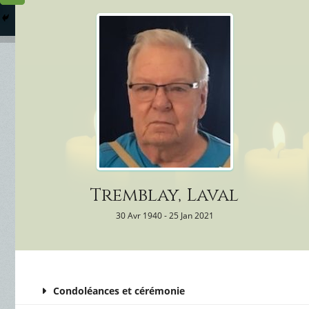
Columbarium
Où somme
Services Funéraires
Tremblay, Laval
30 Avr 1940 - 25 Jan 2021
Condoléances et cérémonie