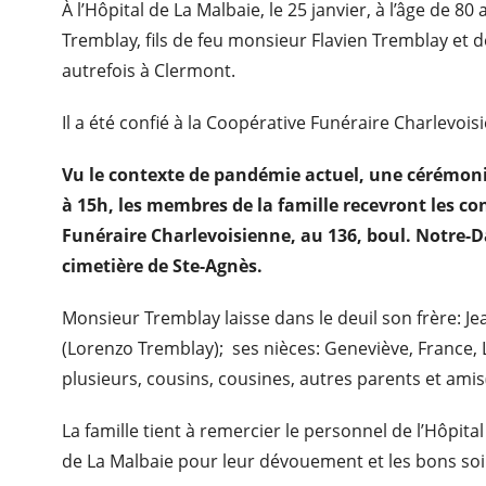
À l’Hôpital de La Malbaie, le 25 janvier, à l’âge de 8
Tremblay, fils de feu monsieur Flavien Tremblay et d
autrefois à Clermont.
Il a été confié à la Coopérative Funéraire Charlevois
Vu le contexte de pandémie actuel, une cérémonie
à 15h, les membres de la famille recevront les c
Funéraire Charlevoisienne, au 136, boul. Notre-
cimetière de Ste-Agnès.
Monsieur Tremblay laisse dans le deuil son frère: Je
(Lorenzo Tremblay); ses nièces: Geneviève, France, L
plusieurs, cousins, cousines, autres parents et amis
La famille tient à remercier le personnel de l’Hôpita
de La Malbaie pour leur dévouement et les bons so