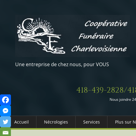
Une entreprise de chez nous, pour VOUS
418-439-2828/41
Nous joindre 24
Accueil
Nécrologies
Services
Plus sur 
Arrangements Préalables
Qui somm