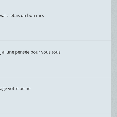
val c’ étais un bon mrs
e j’ai une pensée pour vous tous
tage votre peine