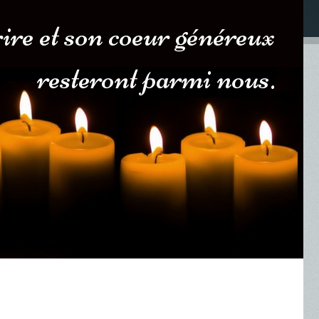
ire et son coeur généreux
resteront parmi nous.