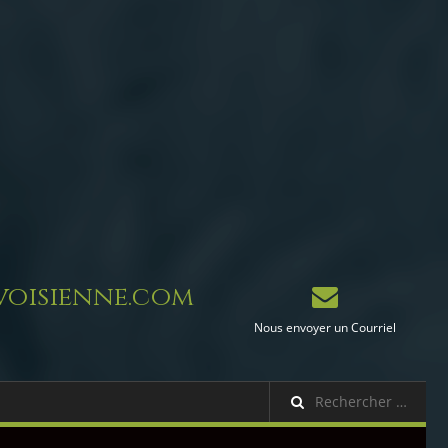
oisienne.com
Nous envoyer un Courriel