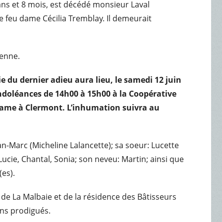
0 ans et 8 mois, est décédé monsieur Laval
e feu dame Cécilia Tremblay. Il demeurait
ienne.
 du dernier adieu aura lieu, le samedi 12 juin
ondoléances de 14h00 à 15h00 à la Coopérative
Dame à Clermont. L’inhumation suivra au
an-Marc (Micheline Lalancette); sa soeur: Lucette
ucie, Chantal, Sonia; son neveu: Martin; ainsi que
(es).
l de La Malbaie et de la résidence des Bâtisseurs
ins prodigués.