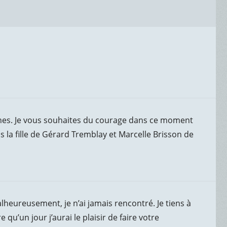
oches. Je vous souhaites du courage dans ce moment
is la fille de Gérard Tremblay et Marcelle Brisson de
lheureusement, je n’ai jamais rencontré. Je tiens à
qu’un jour j’aurai le plaisir de faire votre