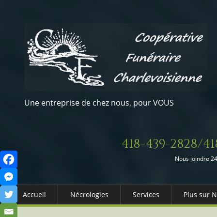
Une entreprise de chez nous, pour VOUS
418-439-2828/41
Nous joindre 24
Accueil
Nécrologies
Services
Plus sur 
Arrangements Préalables
Qui somm