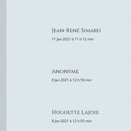
Jean-René Simard
11 Jan 2021 à 11 h 12 min
Anonyme
8 Jan 2021 à 12 h 59 min
Huguette Lajoie
8 Jan 2021 à 12 h 05 min