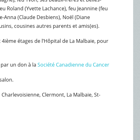
eu Roland (Yvette Lachance), feu Jeannine (feu
ie-Anna (Claude Desbiens), Noël (Diane
usins, cousines autres parents et amis(es).
t 4ième étages de l’Hôpital de La Malbaie, pour
par un don à la
Société Canadienne du Cancer
salon.
e Charlevoisienne, Clermont, La Malbaie, St-