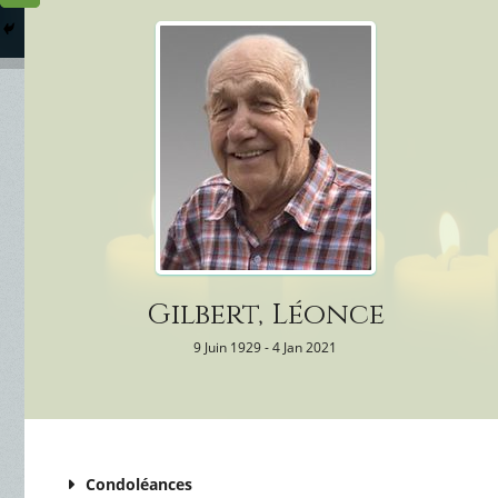
Columbarium
Où somme
Services Funéraires
Gilbert, Léonce
9 Juin 1929 - 4 Jan 2021
Condoléances