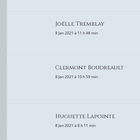
Joëlle Tremblay
8 Jan 2021 à 11 h 48 min
Clermont Boudreault
8 Jan 2021 à 10 h 59 min
Huguette Lapointe
8 Jan 2021 à 8 h 11 min