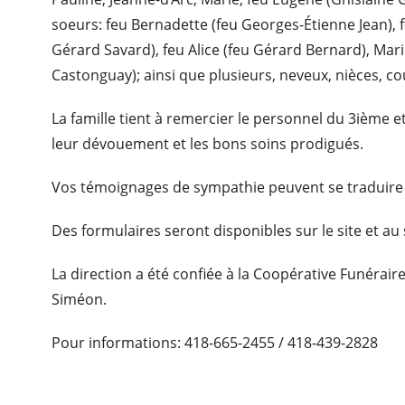
soeurs: feu Bernadette (feu Georges-Étienne Jean), f
Gérard Savard), feu Alice (feu Gérard Bernard), Mar
Castonguay); ainsi que plusieurs, neveux, nièces, co
La famille tient à remercier le personnel du 3ième e
leur dévouement et les bons soins prodigués.
Vos témoignages de sympathie peuvent se traduire 
Des formulaires seront disponibles sur le site et au 
La direction a été confiée à la Coopérative Funérair
Siméon.
Pour informations: 418-665-2455 / 418-439-2828