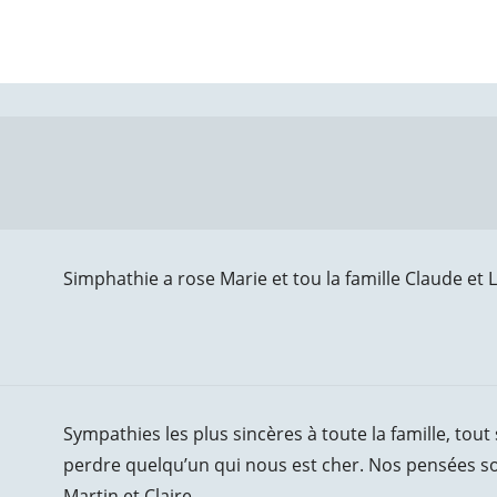
Simphathie a rose Marie et tou la famille Claude et 
Sympathies les plus sincères à toute la famille, tout
perdre quelqu’un qui nous est cher. Nos pensées so
Martin et Claire