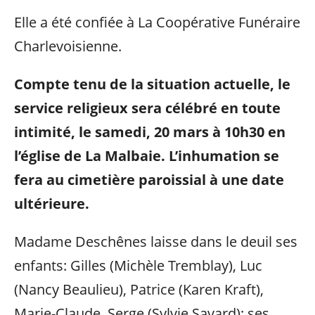
Elle a été confiée à La Coopérative Funéraire
Charlevoisienne.
Compte tenu de la situation actuelle, le
service religieux sera célébré en toute
intimité, le samedi, 20 mars à 10h30 en
l’église de La Malbaie. L’inhumation se
fera au cimetière paroissial à une date
ultérieure.
Madame Deschênes laisse dans le deuil ses
enfants: Gilles (Michèle Tremblay), Luc
(Nancy Beaulieu), Patrice (Karen Kraft),
Marie-Claude, Serge (Sylvie Savard); ses