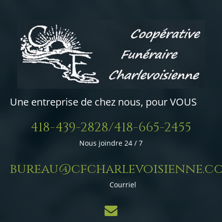
Une entreprise de chez nous, pour VOUS
418-439-2828/418-665-2455
Nous joindre 24 / 7
bureau@cfcharlevoisienne.c
Courriel