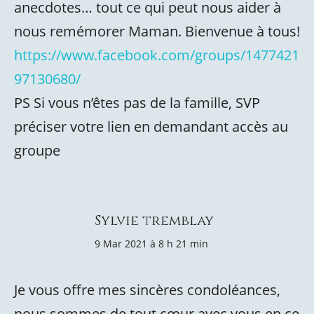
anecdotes… tout ce qui peut nous aider à
nous remémorer Maman. Bienvenue à tous!
https://www.facebook.com/groups/1477421
97130680/
PS Si vous n’êtes pas de la famille, SVP
préciser votre lien en demandant accès au
groupe
Sylvie tremblay
9 Mar 2021 à 8 h 21 min
Je vous offre mes sincères condoléances,
nous sommes de tout cœur avec vous en ce