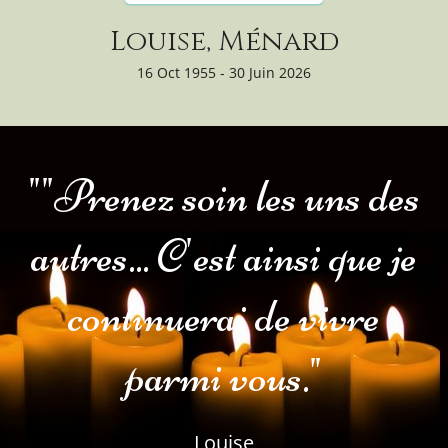
Louise, Ménard
16 Oct 1955 - 30 Juin 2026
""Prenez soin les uns des
autres... C'est ainsi que je
continuerai de vivre
parmi vous."
Louise