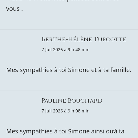
vous .
Berthe-Hélène Turcotte
7 Juil 2026 à 9 h 48 min
Mes sympathies à toi Simone et à ta famille.
Pauline Bouchard
7 Juil 2026 à 9 h 08 min
Mes sympathies à toi Simone ainsi qu’à ta