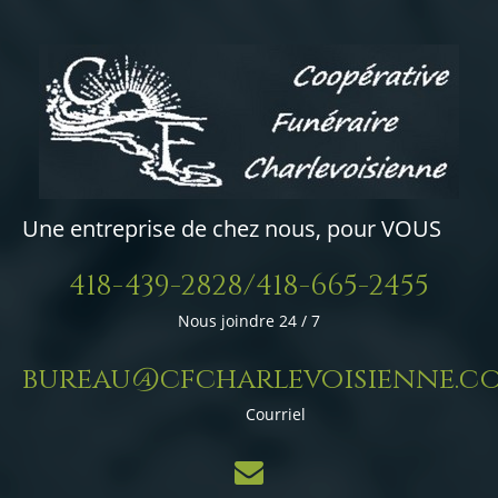
Une entreprise de chez nous, pour VOUS
418-439-2828/418-665-2455
Nous joindre 24 / 7
bureau@cfcharlevoisienne.c
Courriel